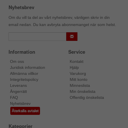
Nyhetsbrev
Om du vill ta del av vårt nyhetsbrev, vänligen skriv in din
email nedan. Du kan avbryta abonnemanget när som helst.
Information
Service
Om oss
Kontakt
Juridisk information
Hjälp
Allmänna villkor
Varukorg
Integritetspolicy
Mitt konto
Leverans
Minneslista
Ångerrätt
Min önskelista
FAQ
Offentlig önskelista
Nyhetsbrev
Återkalla avtalet
Kategorier