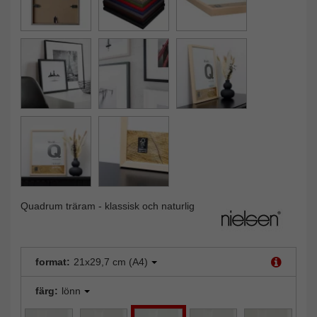
Quadrum träram - klassisk och naturlig
format:
21x29,7 cm (A4)
färg:
lönn