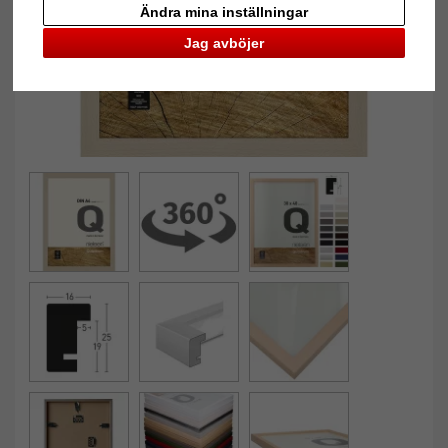
Ändra mina inställningar
Jag avböjer