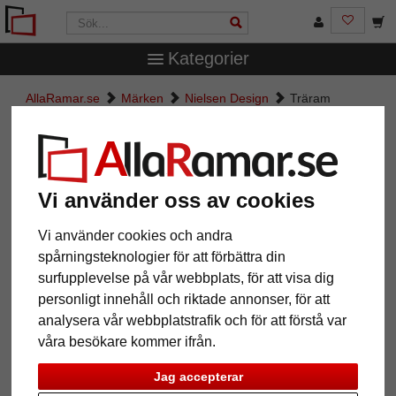
Kategorier
AllaRamar.se
Märken
Nielsen Design
Träram
Quadrum
Träram Quadrum
Vi använder oss av cookies
Vi använder cookies och andra
spårningsteknologier för att förbättra din
surfupplevelse på vår webbplats, för att visa dig
personligt innehåll och riktade annonser, för att
analysera vår webbplatstrafik och för att förstå var
våra besökare kommer ifrån.
Tillbaka
Näst
Jag accepterar