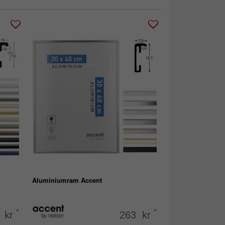
Aluminiumram Accent
*
*
 kr
263 kr