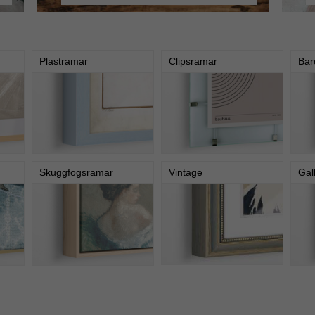
Plastramar
Clipsramar
Bar
Skuggfogsramar
Vintage
Gal