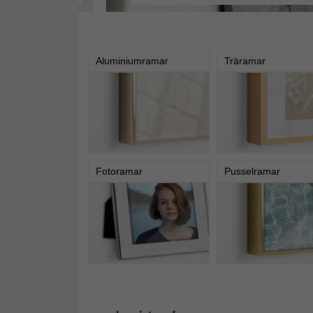
Aluminiumramar
Träramar
Fotoramar
Pusselramar