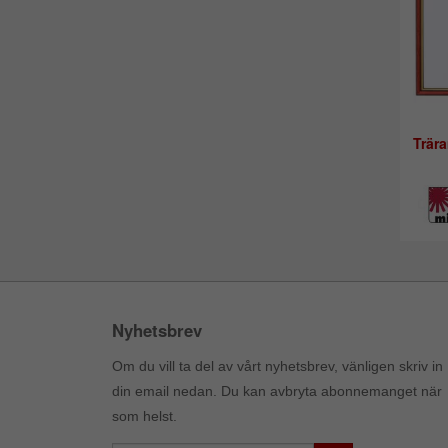
Trär
Nyhetsbrev
Om du vill ta del av vårt nyhetsbrev, vänligen skriv in
din email nedan. Du kan avbryta abonnemanget när
som helst.