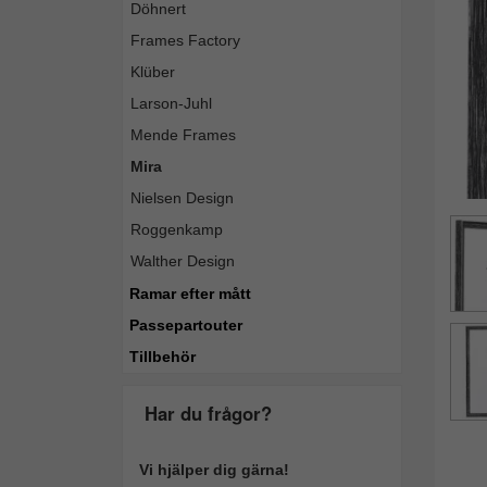
Döhnert
Frames Factory
Klüber
Larson-Juhl
Mende Frames
Mira
Nielsen Design
Roggenkamp
Walther Design
Ramar efter mått
Passepartouter
Tillbehör
Har du frågor?
Vi hjälper dig gärna!