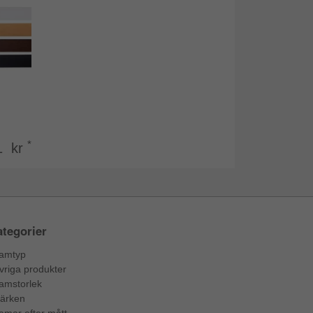
*
1 kr
tegorier
amtyp
vriga produkter
amstorlek
ärken