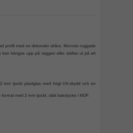
klad profil med en dekorativ skåra. Morvois ruggade
Den kan hängas upp på väggen eller ställas ut på ett
ller 2 mm tjockt plastglas med högt UV-skydd och en
re format med 2 mm tjockt, slätt bakstycke i MDF.