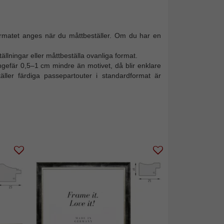
formatet anges när du måttbeställer. Om du har en
ällningar eller måttbeställa ovanliga format.
ngefär 0,5–1 cm mindre än motivet, då blir enklare
äller färdiga passepartouter i standardformat är