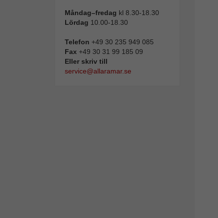
Måndag–fredag
kl 8.30-18.30
Lördag
10.00-18.30
Telefon
+49 30 235 949 085
Fax
+49 30 31 99 185 09
Eller skriv till
service@allaramar.se