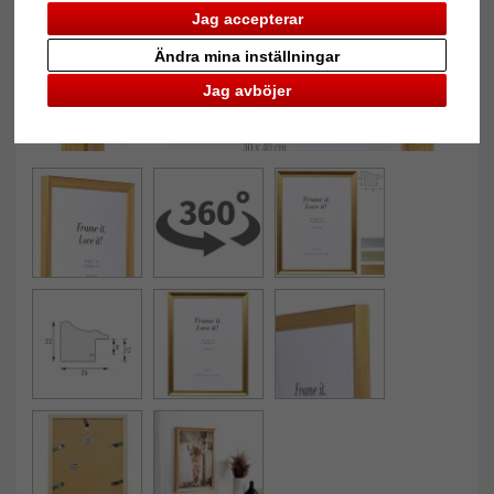
Jag accepterar
Ändra mina inställningar
Jag avböjer