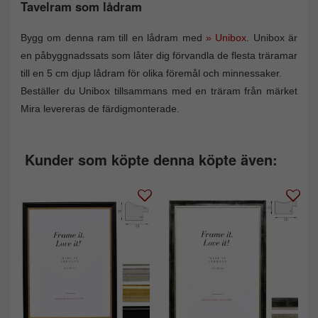
Tavelram som lådram
Bygg om denna ram till en lådram med
» Unibox
. Unibox är
en påbyggnadssats som låter dig förvandla de flesta träramar
till en 5 cm djup lådram för olika föremål och minnessaker.
Beställer du Unibox tillsammans med en träram från märket
Mira levereras de färdigmonterade.
Kunder som köpte denna köpte även: