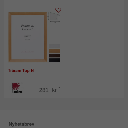
Träram Top N
*
281 kr
Nyhetsbrev