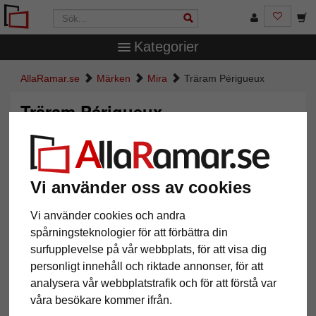
Kategorier
AllaRamar.se
Märken
Mira
Träram Périgueux
Träram Périgueux
Vi använder oss av cookies
Vi använder cookies och andra
spårningsteknologier för att förbättra din
surfupplevelse på vår webbplats, för att visa dig
personligt innehåll och riktade annonser, för att
Tillbaka
Näst
analysera vår webbplatstrafik och för att förstå var
våra besökare kommer ifrån.