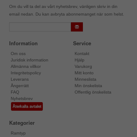
Om du vill ta del av vårt nyhetsbrev, vänligen skriv in din
email nedan. Du kan avbryta abonnemanget när som helst.
Information
Service
Om oss
Kontakt
Juridisk information
Hjälp
Allmänna villkor
Varukorg
Integritetspolicy
Mitt konto
Leverans
Minneslista
Ångerrätt
Min önskelista
FAQ
Offentlig önskelista
Nyhetsbrev
Återkalla avtalet
Kategorier
Ramtyp