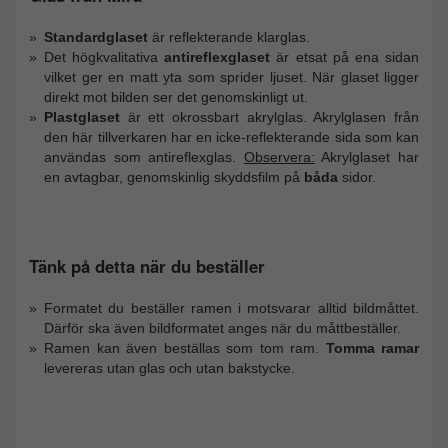
Standardglaset
är reflekterande klarglas.
Det högkvalitativa
antireflexglaset
är etsat på ena sidan
vilket ger en matt yta som sprider ljuset. När glaset ligger
direkt mot bilden ser det genomskinligt ut.
Plastglaset
är ett okrossbart akrylglas. Akrylglasen från
den här tillverkaren har en icke-reflekterande sida som kan
användas som antireflexglas.
Observera:
Akrylglaset har
en avtagbar, genomskinlig skyddsfilm på
båda
sidor.
Tänk på detta när du beställer
Formatet du beställer ramen i motsvarar alltid bildmåttet.
Därför ska även bildformatet anges när du måttbeställer.
Ramen kan även beställas som tom ram.
Tomma ramar
levereras utan glas och utan bakstycke.