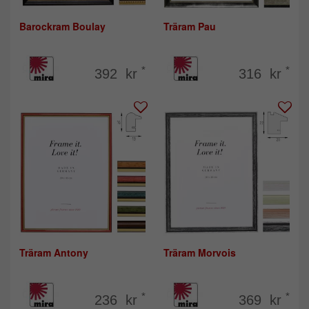
Barockram Boulay
Träram Pau
*
*
392 kr
316 kr
Träram Antony
Träram Morvois
*
*
236 kr
369 kr