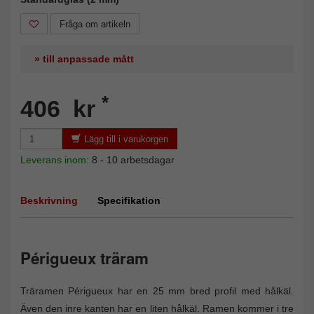
Fråga om artikeln
» till anpassade mått
*
406 kr
Lägg till i varukorgen
Leverans inom:
8 - 10 arbetsdagar
Beskrivning
Specifikation
Périgueux träram
Träramen Périgueux har en 25 mm bred profil med hålkäl.
Även den inre kanten har en liten hålkäl. Ramen kommer i tre