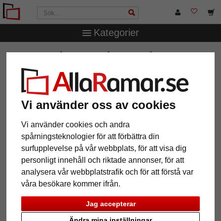
Kategorier
AllaRamar.se
Ramstorlek
40x50 cm
Träram Taal
(MDF)
Träram Taal (MDF)
Vi använder oss av cookies
Vi använder cookies och andra
spårningsteknologier för att förbättra din
surfupplevelse på vår webbplats, för att visa dig
personligt innehåll och riktade annonser, för att
analysera vår webbplatstrafik och för att förstå var
våra besökare kommer ifrån.
Jag accepterar
Tillbaka
Näst
Ändra mina inställningar