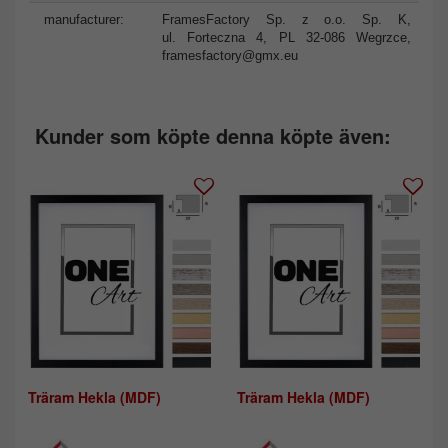
manufacturer:
FramesFactory Sp. z o.o. Sp. K,
ul. Forteczna 4, PL 32-086 Wegrzce,
framesfactory@gmx.eu
Kunder som köpte denna köpte även:
Träram Hekla (MDF)
Träram Hekla (MDF)