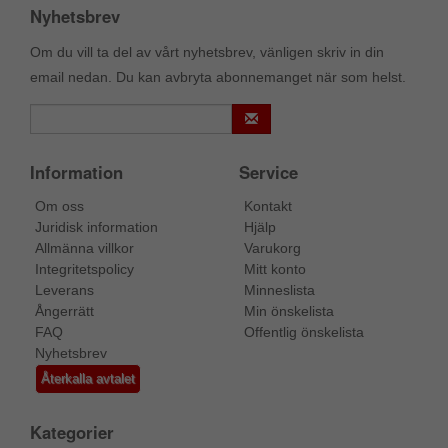
Nyhetsbrev
Om du vill ta del av vårt nyhetsbrev, vänligen skriv in din
email nedan. Du kan avbryta abonnemanget när som helst.
Information
Service
Om oss
Kontakt
Juridisk information
Hjälp
Allmänna villkor
Varukorg
Integritetspolicy
Mitt konto
Leverans
Minneslista
Ångerrätt
Min önskelista
FAQ
Offentlig önskelista
Nyhetsbrev
Återkalla avtalet
Kategorier