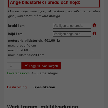
Ange bildstorlek i bredd och höjd:
Om du väljer konstgjort, okrossbart glas, eller ramar utan
glas , kan större mått vara möjliga.
bredd i cm:
höjd i cm:
meterpris bildstorlek: 401.00 kr
max. bredd:40 cm
max. höjd:60 cm
max. bildstorlek:200 cm
Lägg till i varukorgen
Leverans inom:
4 - 5 arbetsdagar
Beskrivning
Specifikation
Wadi träram, måttillverkning