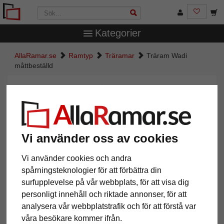
Kategorier
AllaRamar.se
Ramtyp
Träramar
Träram Wadi
måttbeställd
Träram Wadi måttbeställd
Vi använder oss av cookies
Vi använder cookies och andra
spårningsteknologier för att förbättra din
surfupplevelse på vår webbplats, för att visa dig
personligt innehåll och riktade annonser, för att
analysera vår webbplatstrafik och för att förstå var
Tillbaka
Näst
våra besökare kommer ifrån.