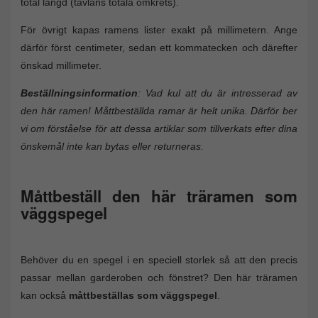
total längd (tavlans totala omkrets).
För övrigt kapas ramens lister exakt på millimetern. Ange
därför först centimeter, sedan ett kommatecken och därefter
önskad millimeter.
Beställningsinformation
: Vad kul att du är intresserad av
den här ramen! Måttbeställda ramar är helt unika. Därför ber
vi om förståelse för att dessa artiklar som tillverkats efter dina
önskemål inte kan bytas eller returneras.
Måttbeställ den här träramen som
väggspegel
Behöver du en spegel i en speciell storlek så att den precis
passar mellan garderoben och fönstret? Den här träramen
kan också
måttbeställas som väggspegel
.