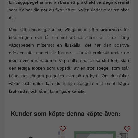
En väggspegel är mer än bara ett
praktiskt vardagsföremål
som hjälper dig när du fixar håret, väljer kläder eller sminkar
dig.
Med rätt placering kan en väggspegel göra
underverk
för
inredningen och få rummet att se större ut. Eller häng
väggspegeln mittemot en ljuskälla, det har den positiva
effekten att rummet blir ljusare – särskilt praktiskt under de
mörka vintermånaderna. Vi på allaramar är särskilt förtjusta i
den lediga looken som uppstår av en stor spegel som står
lutad mot väggen på golvet eller på en byrå. Om du älskar
växter och natur kan du hänga spegeln mitt emot några
krukväxter och få en lummigare känsla.
Kunder som köpte denna köpte även: