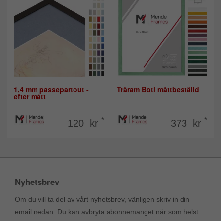
1,4 mm passepartout -
Träram Boti måttbeställd
efter mått
*
*
120 kr
373 kr
Nyhetsbrev
Om du vill ta del av vårt nyhetsbrev, vänligen skriv in din
email nedan. Du kan avbryta abonnemanget när som helst.