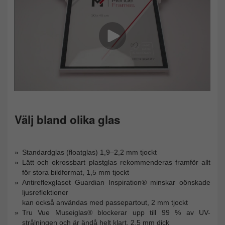
Välj bland olika glas
Standardglas (floatglas) 1,9–2,2 mm tjockt
Lätt och okrossbart plastglas rekommenderas framför allt
för stora bildformat, 1,5 mm tjockt
Antireflexglaset Guardian Inspiration® minskar oönskade
ljusreflektioner
kan också användas med passepartout, 2 mm tjockt
Tru Vue Museiglas® blockerar upp till 99 % av UV-
strålningen och är ändå helt klart, 2,5 mm dick