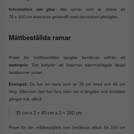
Information om glas
: Alla ramar som är större än
70 x 100 cm levereras generellt med okrossbart plastglas.
Måttbeställda ramar
Priset för måttbeställda speglar beräknas utifrån ett
meterpris
. Det betyder att listernas sammanlagda längd
bestämmer priset.
Exempel:
Du har en tavla som är 35 cm bred och 45 cm
lång. Eftersom den har fyra sidor tar vi längden och bredden
gånger två, alltså:
35 cm x 2 + 45 cm x 2 = 160 cm
Priset för din måttbeställda ram beräknas alltså för 160 cm