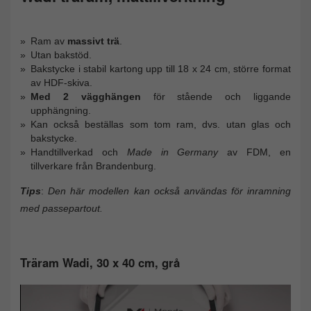
Ram av
massivt trä
.
Utan bakstöd.
Bakstycke i stabil kartong upp till 18 x 24 cm, större format
av HDF-skiva.
Med 2 vägghängen
för stående och liggande
upphängning.
Kan också beställas som tom ram, dvs. utan glas och
bakstycke.
Handtillverkad och
Made in Germany
av FDM, en
tillverkare från Brandenburg.
Tips
:
Den här modellen kan också användas för inramning
med passepartout.
Träram Wadi, 30 x 40 cm, grå