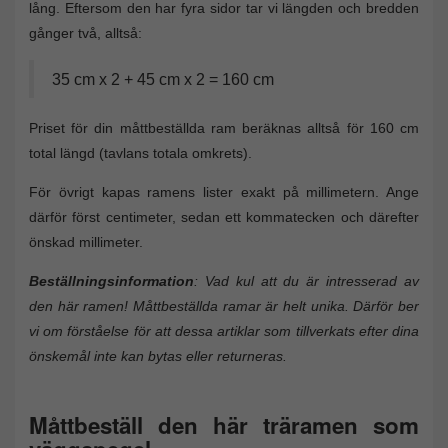
lång. Eftersom den har fyra sidor tar vi längden och bredden
gånger två, alltså:
35 cm x 2 + 45 cm x 2 = 160 cm
Priset för din måttbeställda ram beräknas alltså för 160 cm
total längd (tavlans totala omkrets).
För övrigt kapas ramens lister exakt på millimetern. Ange
därför först centimeter, sedan ett kommatecken och därefter
önskad millimeter.
Beställningsinformation
: Vad kul att du är intresserad av
den här ramen! Måttbeställda ramar är helt unika. Därför ber
vi om förståelse för att dessa artiklar som tillverkats efter dina
önskemål inte kan bytas eller returneras.
Måttbeställ den här träramen som