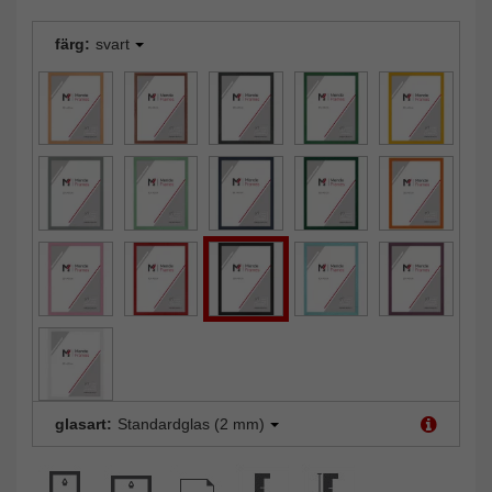
färg:
svart
glasart:
Standardglas (2 mm)