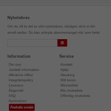
Nyhetsbrev
Om du vill ta del av vårt nyhetsbrev, vänligen skriv in din
email nedan. Du kan avbryta abonnemanget när som helst.
Information
Service
Om oss
Kontakt
Juridisk information
Hjälp
Allmänna villkor
Varukorg
Integritetspolicy
Mitt konto
Leverans
Minneslista
Ångerrätt
Min önskelista
FAQ
Offentlig önskelista
Nyhetsbrev
Återkalla avtalet