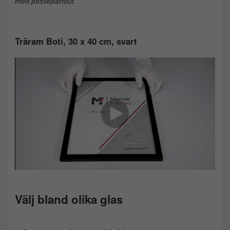
med passepartout.
Träram Boti, 30 x 40 cm, svart
Välj bland olika glas