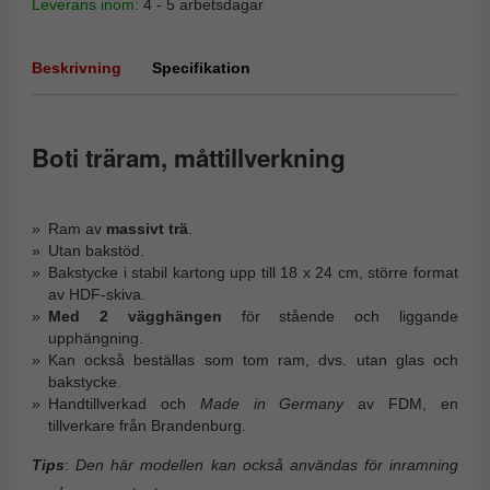
Leverans inom:
4 - 5 arbetsdagar
Beskrivning
Specifikation
Boti träram, måttillverkning
Ram av
massivt trä
.
Utan bakstöd.
Bakstycke i stabil kartong upp till 18 x 24 cm, större format
av HDF-skiva.
Med 2 vägghängen
för stående och liggande
upphängning.
Kan också beställas som tom ram, dvs. utan glas och
bakstycke.
Handtillverkad och
Made in Germany
av FDM, en
tillverkare från Brandenburg.
Tips
:
Den här modellen kan också användas för inramning