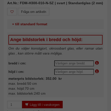
Art.Nr.: FDM-H300-010-N-SZ | svart | Standardglas (2 mm)
Fråga om artikeln
» till standard format
Ange bildstorlek i bredd och höjd:
Om du väljer konstgjort, okrossbart glas, eller ramar utan
glas , kan större mått vara möjliga.
bredd i cm:
höjd i cm:
meterpris bildstorlek: 352.00 kr
max. bredd:50 cm
max. höjd:70 cm
max. bildstorlek:240 cm
Lägg till i varukorgen