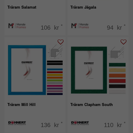
Träram Salamat
Träram Jägala
*
*
106 kr
94 kr
Träram Mill Hill
Träram Clapham South
*
*
136 kr
110 kr