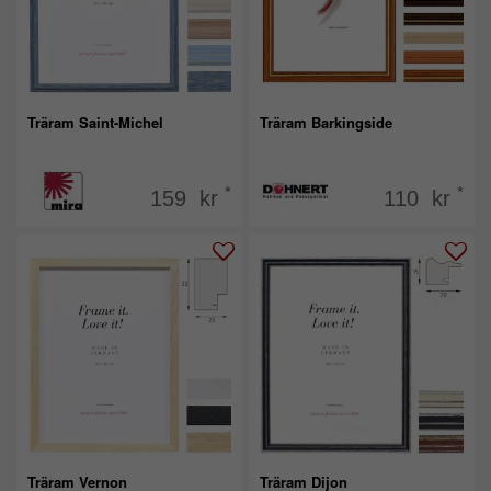
Träram Saint-Michel
Träram Barkingside
*
*
159 kr
110 kr
Träram Vernon
Träram Dijon