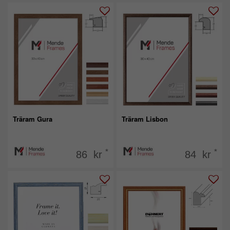
Träram Gura
Träram Lisbon
*
*
86 kr
84 kr