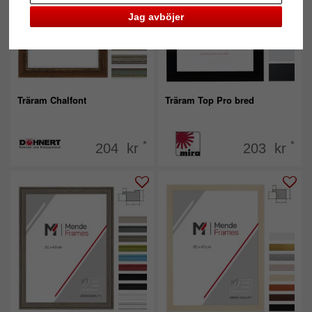
Jag avböjer
Träram Chalfont
Träram Top Pro bred
*
*
204 kr
203 kr