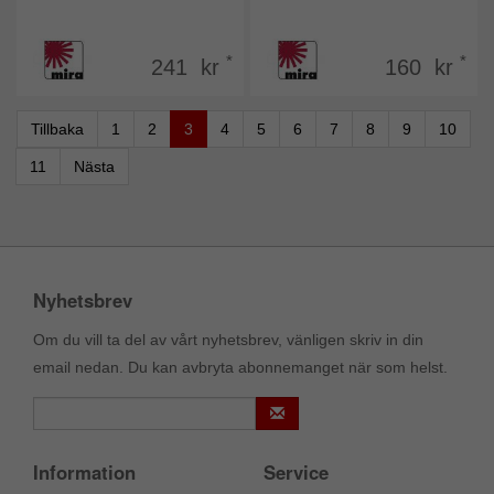
*
*
241 kr
160 kr
Tillbaka
1
2
3
4
5
6
7
8
9
10
11
Nästa
Nyhetsbrev
Om du vill ta del av vårt nyhetsbrev, vänligen skriv in din
email nedan. Du kan avbryta abonnemanget när som helst.
Information
Service