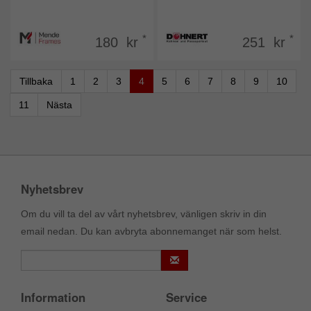
*
*
180 kr
251 kr
Tillbaka
1
2
3
4
5
6
7
8
9
10
11
Nästa
Nyhetsbrev
Om du vill ta del av vårt nyhetsbrev, vänligen skriv in din
email nedan. Du kan avbryta abonnemanget när som helst.
Information
Service