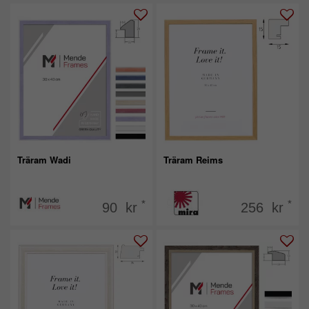
Träram Wadi
Träram Reims
*
*
90 kr
256 kr