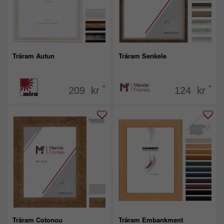
Träram Autun
Träram Senkele
*
*
209 kr
124 kr
Träram Cotonou
Träram Embankment