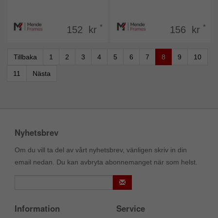
*
*
152 kr
156 kr
Tillbaka
1
2
3
4
5
6
7
8
9
10
11
Nästa
Nyhetsbrev
Om du vill ta del av vårt nyhetsbrev, vänligen skriv in din
email nedan. Du kan avbryta abonnemanget när som helst.
Information
Service