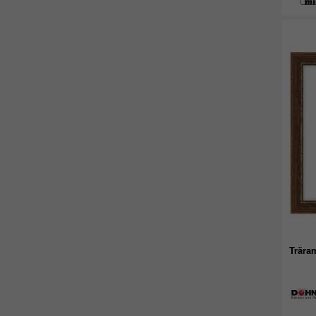
Trära