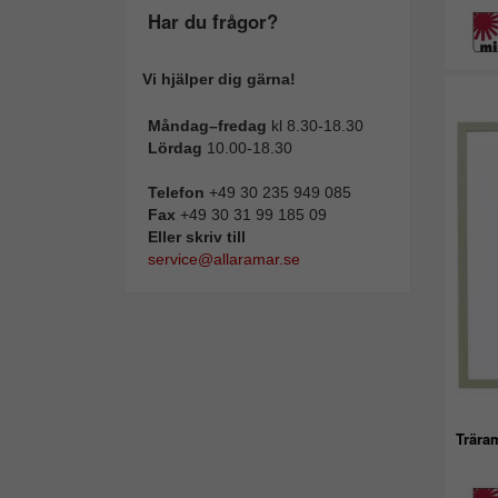
Har du frågor?
Vi hjälper dig gärna!
Måndag–fredag
kl 8.30-18.30
Lördag
10.00-18.30
Telefon
+49 30 235 949 085
Fax
+49 30 31 99 185 09
Eller skriv till
service@allaramar.se
Trära