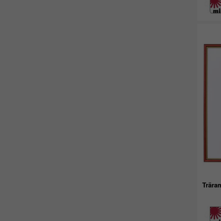
Trära