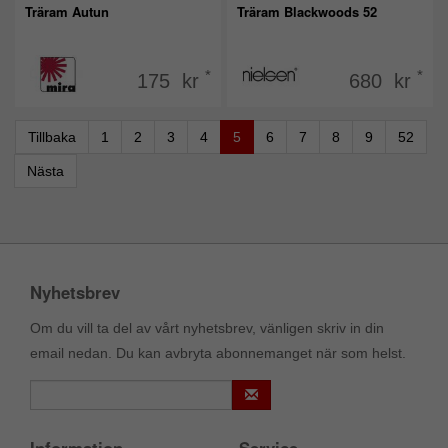
Träram Autun
Träram Blackwoods 52
*
*
175 kr
680 kr
Tillbaka
1
2
3
4
5
6
7
8
9
52
Nästa
Nyhetsbrev
Om du vill ta del av vårt nyhetsbrev, vänligen skriv in din
email nedan. Du kan avbryta abonnemanget när som helst.