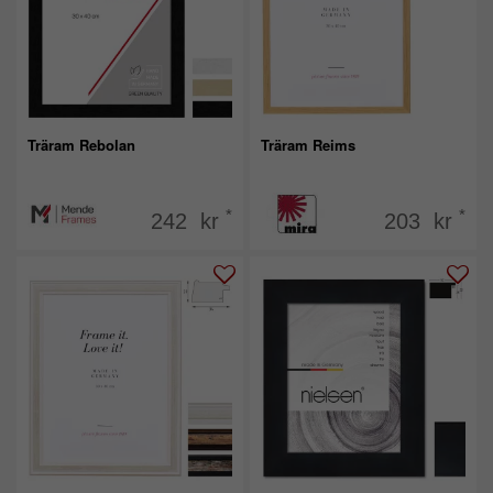
Träram Rebolan
Träram Reims
*
*
242 kr
203 kr