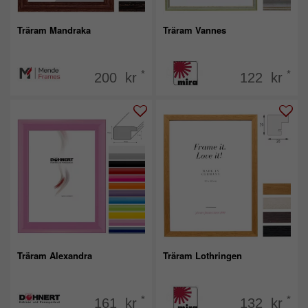
Träram Mandraka
Träram Vannes
*
*
200 kr
122 kr
Träram Alexandra
Träram Lothringen
*
*
161 kr
132 kr