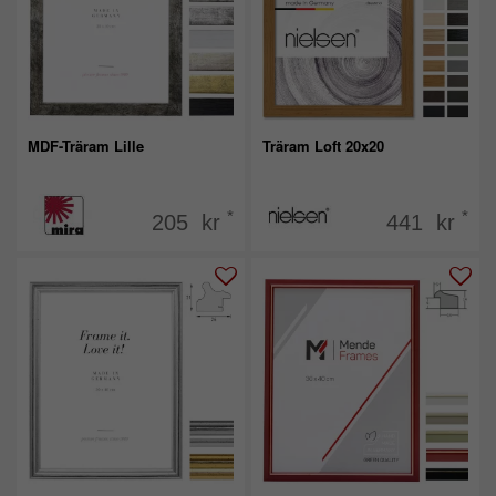
MDF-Träram Lille
Träram Loft 20x20
*
*
205 kr
441 kr