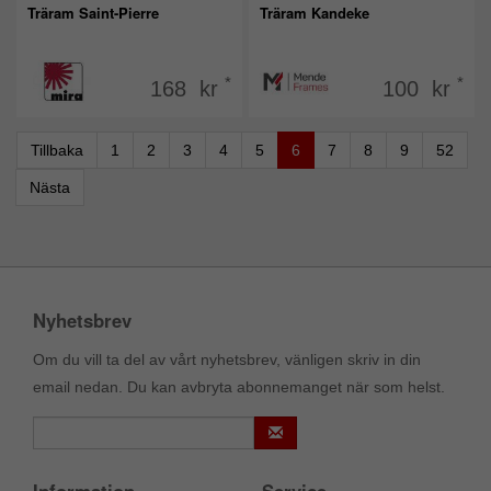
Träram Saint-Pierre
Träram Kandeke
*
*
168 kr
100 kr
Tillbaka
1
2
3
4
5
6
7
8
9
52
Nästa
Nyhetsbrev
Om du vill ta del av vårt nyhetsbrev, vänligen skriv in din
email nedan. Du kan avbryta abonnemanget när som helst.