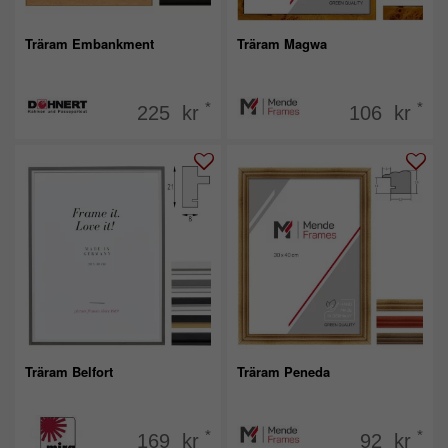
Träram Embankment
Träram Magwa
*
*
225 kr
106 kr
Träram Belfort
Träram Peneda
*
*
169 kr
92 kr