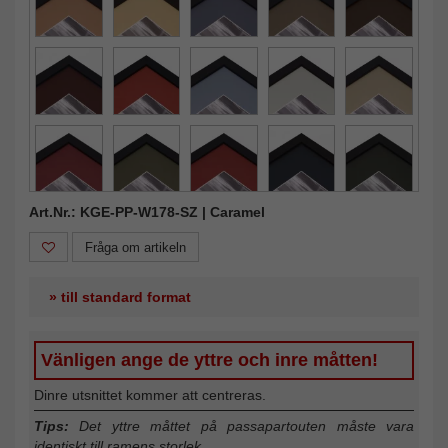
Art.Nr.: KGE-PP-W178-SZ | Caramel
Fråga om artikeln
» till standard format
Vänligen ange de yttre och inre måtten!
Dinre utsnittet kommer att centreras.
Tips:
Det yttre måttet på passapartouten måste vara
identiskt till ramens storlek.