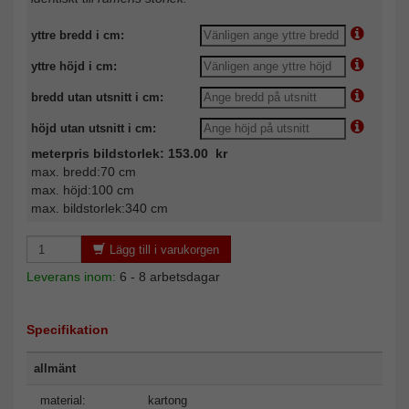
yttre bredd i cm:
yttre höjd i cm:
bredd utan utsnitt i cm:
höjd utan utsnitt i cm:
meterpris bildstorlek: 153.00 kr
max. bredd:70 cm
max. höjd:100 cm
max. bildstorlek:340 cm
Lägg till i varukorgen
Leverans inom:
6 - 8 arbetsdagar
Specifikation
allmänt
material:
kartong