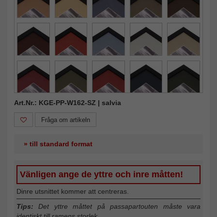
Art.Nr.: KGE-PP-W162-SZ | salvia
Fråga om artikeln
» till standard format
Vänligen ange de yttre och inre måtten!
Dinre utsnittet kommer att centreras.
Tips:
Det yttre måttet på passapartouten måste vara
identiskt till ramens storlek.