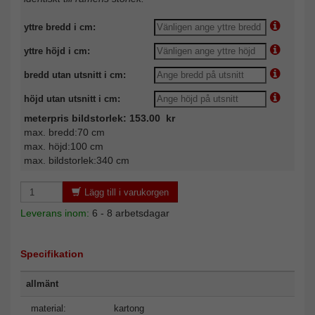
yttre bredd i cm:
yttre höjd i cm:
bredd utan utsnitt i cm:
höjd utan utsnitt i cm:
meterpris bildstorlek: 153.00 kr
max. bredd:70 cm
max. höjd:100 cm
max. bildstorlek:340 cm
Lägg till i varukorgen
Leverans inom:
6 - 8 arbetsdagar
Specifikation
allmänt
material:
kartong