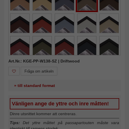
Art.Nr.: KGE-PP-W138-SZ | Driftwood
Fråga om artikeln
» till standard format
Vänligen ange de yttre och inre måtten!
Dinre utsnittet kommer att centreras.
Tips:
Det yttre måttet på passapartouten måste vara
identiskt till ramens storlek.