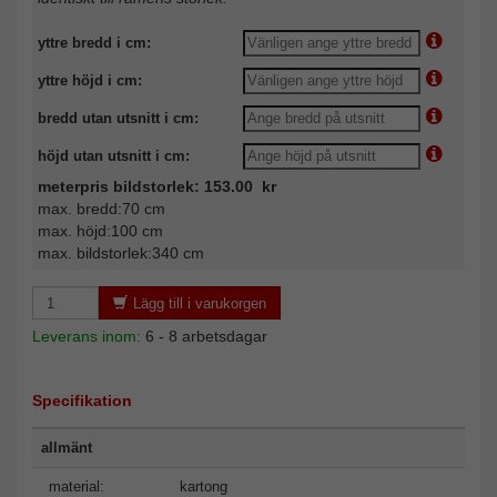
yttre bredd i cm:
yttre höjd i cm:
bredd utan utsnitt i cm:
höjd utan utsnitt i cm:
meterpris bildstorlek: 153.00 kr
max. bredd:70 cm
max. höjd:100 cm
max. bildstorlek:340 cm
Lägg till i varukorgen
Leverans inom:
6 - 8 arbetsdagar
Specifikation
allmänt
material:
kartong