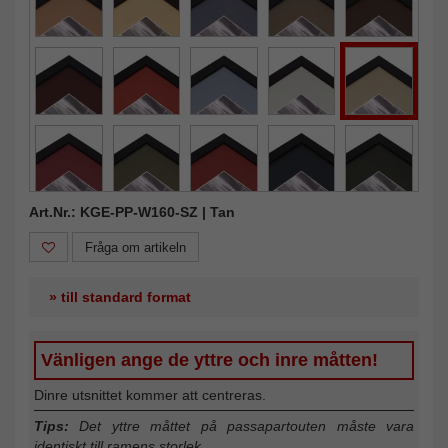
Art.Nr.: KGE-PP-W160-SZ | Tan
Fråga om artikeln
» till standard format
Vänligen ange de yttre och inre måtten!
Dinre utsnittet kommer att centreras.
Tips:
Det yttre måttet på passapartouten måste vara
identiskt till ramens storlek.