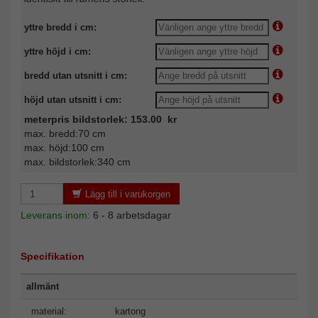
yttre bredd i cm:
yttre höjd i cm:
bredd utan utsnitt i cm:
höjd utan utsnitt i cm:
meterpris bildstorlek: 153.00 kr
max. bredd:70 cm
max. höjd:100 cm
max. bildstorlek:340 cm
Lägg till i varukorgen
Leverans inom:
6 - 8 arbetsdagar
Specifikation
allmänt
material:
kartong