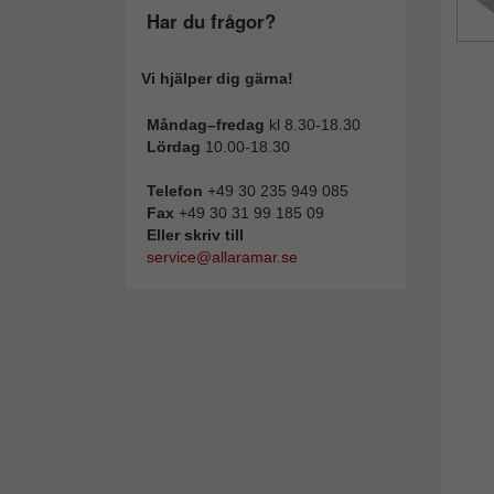
Har du frågor?
Vi hjälper dig gärna!
Måndag–fredag
kl 8.30-18.30
Lördag
10.00-18.30
Telefon
+49 30 235 949 085
Fax
+49 30 31 99 185 09
Eller skriv till
service@allaramar.se