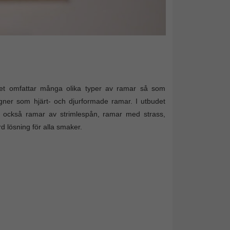
tet omfattar många olika typer av ramar så som
igner som hjärt- och djurformade ramar. I utbudet
an också ramar av strimlespån, ramar med strass,
d lösning för alla smaker.