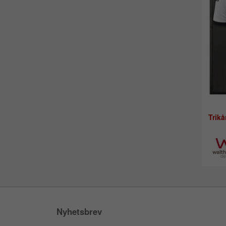
Trik
Nyhetsbrev