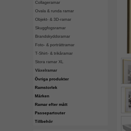
Collageramar
Ovala & runda ramar
Objekt- & 3D-ramar
Skuggfogsramar
Brandskyddsramar
Foto- & porträttramar
T-Shirt- & trikåramar
Stora ramar XL
Växelramar
Övriga produkter
Ramstorlek
Märken
Ramar efter mått
Passepartouter
Tillbehör