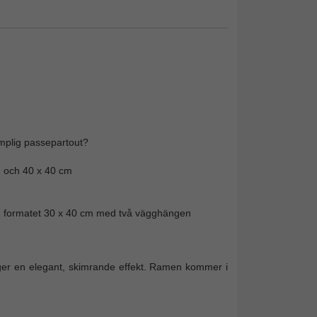
ämplig passepartout?
m och 40 x 40 cm
ån formatet 30 x 40 cm med två vägghängen
h ger en elegant, skimrande effekt. Ramen kommer i