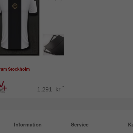
åram Stockholm
*
1.291 kr
Information
Service
Ka