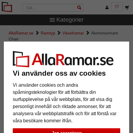
Kategorier
AllaRamar.se
Ramtyp
Växelramar
Aluminiumram
Chair
Aluminiumram Chair
Vi använder oss av cookies
Vi använder cookies och andra
spårningsteknologier för att förbättra din
surfupplevelse på vår webbplats, för att visa dig
personligt innehåll och riktade annonser, för att
analysera vår webbplatstrafik och för att förstå var
våra besökare kommer ifrån.
Tillbaka
Näst
Jag accepterar