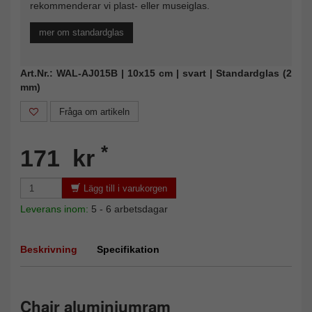
rekommenderar vi plast- eller museiglas.
mer om standardglas
Art.Nr.: WAL-AJ015B | 10x15 cm | svart | Standardglas (2
mm)
Fråga om artikeln
*
171 kr
Lägg till i varukorgen
Leverans inom:
5 - 6 arbetsdagar
Beskrivning
Specifikation
Chair aluminiumram