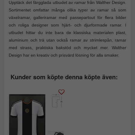
Upptäck det färgglada utbudet av ramar från Walther Design.
Sortimentet omfattar många olika typer av ramar så som
växelramar, galleriramar med passepartout för flera bilder
och roliga designer som hjärt- och djurformade ramar. I
utbudet hittar du inte bara de klassiska materialen plast,
aluminium och trä utan också ramar av strimlespån, ramar
med strass, praktiska bakstöd och mycket mer. Walther
Design har en kreativ och prisvärd lösning för alla smaker.
Kunder som köpte denna köpte även: