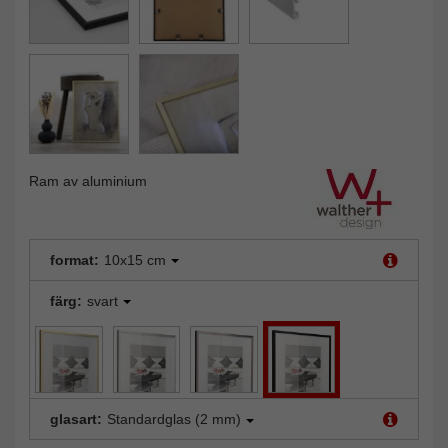
Ram av aluminium
format:
10x15 cm
färg:
svart
glasart:
Standardglas (2 mm)