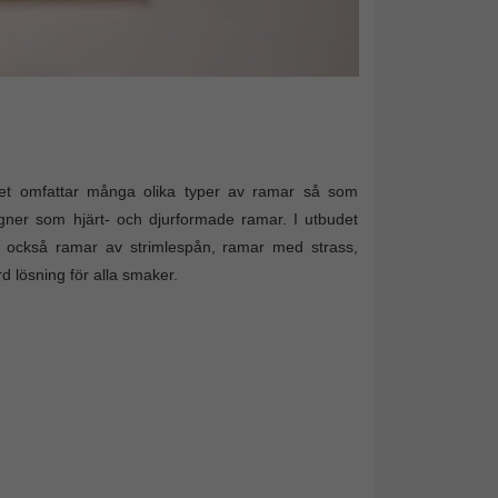
tet omfattar många olika typer av ramar så som
igner som hjärt- och djurformade ramar. I utbudet
an också ramar av strimlespån, ramar med strass,
d lösning för alla smaker.