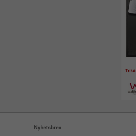
Trik
Nyhetsbrev