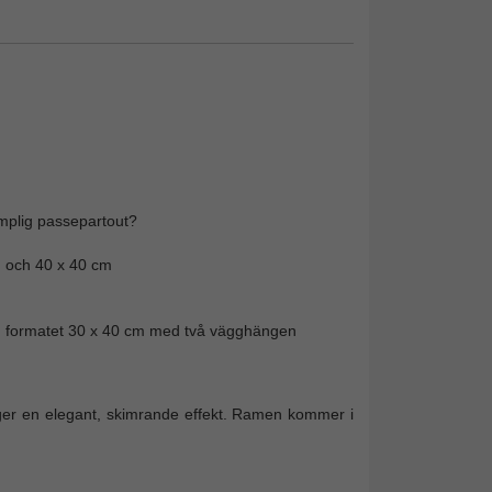
ämplig passepartout?
m och 40 x 40 cm
ån formatet 30 x 40 cm med två vägghängen
h ger en elegant, skimrande effekt. Ramen kommer i