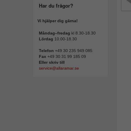
Har du frågor?
Vi hjälper dig gärna!
Måndag–fredag
kl 8.30-18.30
Lördag
10.00-18.30
Telefon
+49 30 235 949 085
Fax
+49 30 31 99 185 09
Eller skriv till
service@allaramar.se