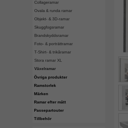
Collageramar
Ovala & runda ramar
Objekt- & 3D-ramar
Skuggfogsramar
Brandskyddsramar
Foto- & porträttramar
T-Shirt- & trikåramar
Stora ramar XL
Växelramar
Övriga produkter
Ramstorlek
Märken
Ramar efter mått
Passepartouter
Tillbehör