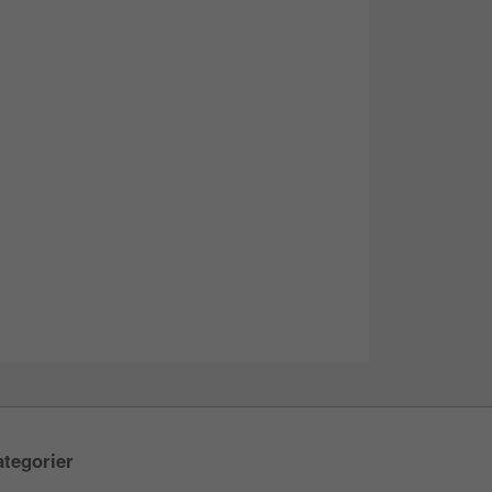
tegorier