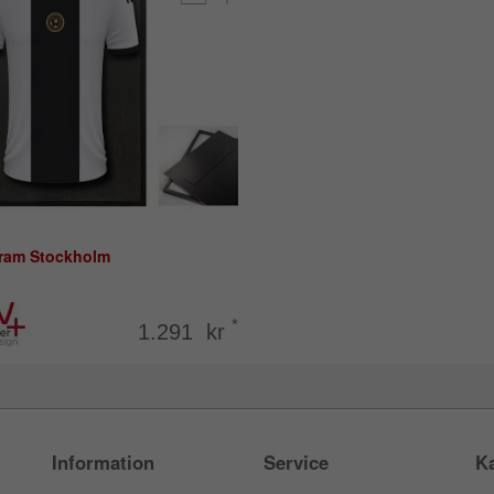
åram Stockholm
*
1.291 kr
Information
Service
Ka