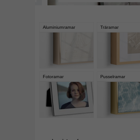
Aluminiumramar
Träramar
Fotoramar
Pusselramar