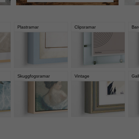
Plastramar
Clipsramar
Bar
Skuggfogsramar
Vintage
Gal