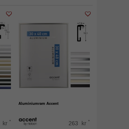
Aluminiumram Accent
*
*
 kr
263 kr