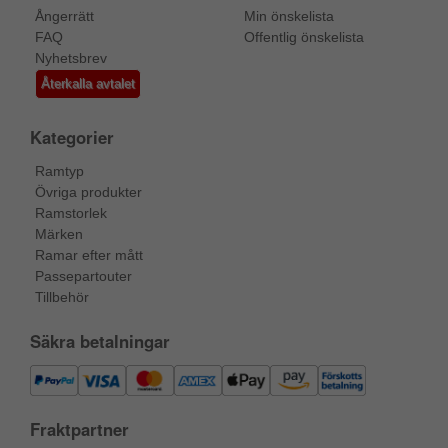
Ångerrätt
Min önskelista
FAQ
Offentlig önskelista
Nyhetsbrev
Återkalla avtalet
Kategorier
Ramtyp
Övriga produkter
Ramstorlek
Märken
Ramar efter mått
Passepartouter
Tillbehör
Säkra betalningar
Fraktpartner