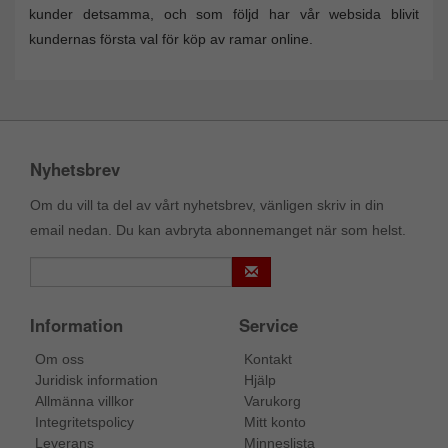
kunder detsamma, och som följd har vår websida blivit
kundernas första val för köp av ramar online.
Nyhetsbrev
Om du vill ta del av vårt nyhetsbrev, vänligen skriv in din
email nedan. Du kan avbryta abonnemanget när som helst.
Information
Service
Om oss
Kontakt
Juridisk information
Hjälp
Allmänna villkor
Varukorg
Integritetspolicy
Mitt konto
Leverans
Minneslista