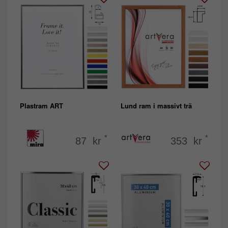
Plastram ART
Lund ram i massivt trä
*
*
87 kr
353 kr