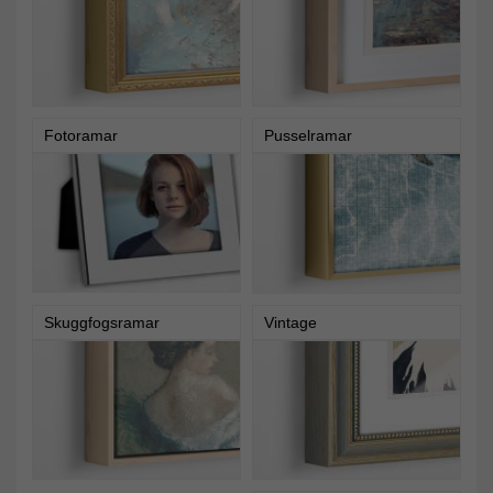
Fotoramar
Pusselramar
Skuggfogsramar
Vintage