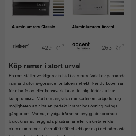
Aluminiumram Classic
Aluminiumram Accent
*
*
429 kr
263 kr
Köp ramar i stort urval
En ram ställer verkligen din bild i centrum. Valet av passande
ram är därför avgörande för bildens effekt. När du köper ram
för dina foton eller konstverk lönar det sig därför att inte
kompromissa. Vårt omfångsrika ramsortiment erbjuder dig
möjligheten att hitta en perfekt inramningslösning många
gånger om. Varma, mysiga träramar, snyggt dekorerade
barockramar, färgglada plastramar eller diskreta enkla
aluminiumramar - över 400 000 objekt ger dig i det närmaste