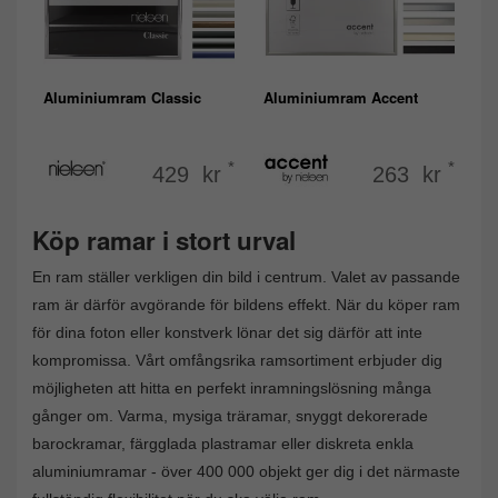
Aluminiumram Classic
Aluminiumram Accent
*
*
429 kr
263 kr
Köp ramar i stort urval
En ram ställer verkligen din bild i centrum. Valet av passande
ram är därför avgörande för bildens effekt. När du köper ram
för dina foton eller konstverk lönar det sig därför att inte
kompromissa. Vårt omfångsrika ramsortiment erbjuder dig
möjligheten att hitta en perfekt inramningslösning många
gånger om. Varma, mysiga träramar, snyggt dekorerade
barockramar, färgglada plastramar eller diskreta enkla
aluminiumramar - över 400 000 objekt ger dig i det närmaste