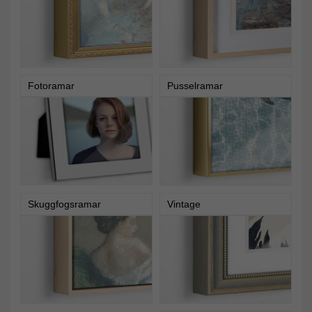
Fotoramar
Pusselramar
Skuggfogsramar
Vintage