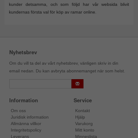
kunder detsamma, och som följd har vår websida blivit
kundernas första val för köp av ramar online.
Nyhetsbrev
Om du vill ta del av vårt nyhetsbrev, vänligen skriv in din
email nedan. Du kan avbryta abonnemanget när som helst.
Information
Service
Om oss
Kontakt
Juridisk information
Hjälp
Allmänna villkor
Varukorg
Integritetspolicy
Mitt konto
Leverans
Minneslista