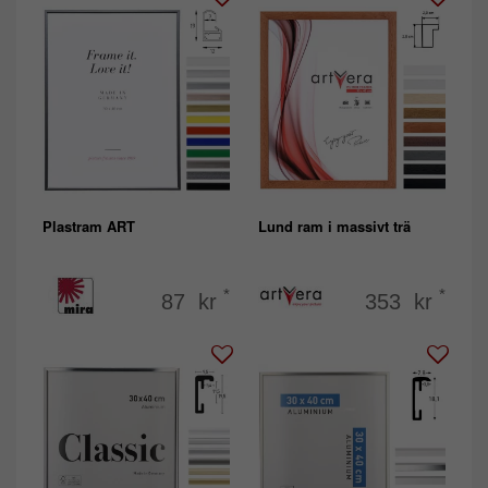
Plastram ART
Lund ram i massivt trä
*
*
87 kr
353 kr