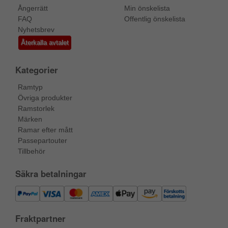
Ångerrätt
Min önskelista
FAQ
Offentlig önskelista
Nyhetsbrev
Återkalla avtalet
Kategorier
Ramtyp
Övriga produkter
Ramstorlek
Märken
Ramar efter mått
Passepartouter
Tillbehör
Säkra betalningar
Fraktpartner