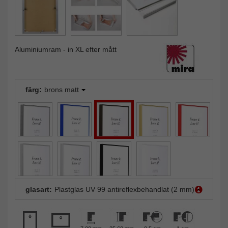
Aluminiumram - in XL efter mått
färg:
brons matt
glasart:
Plastglas UV 99 antireflexbehandlat (2 mm)