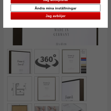
Ändra mina inställningar
Jag avböjer