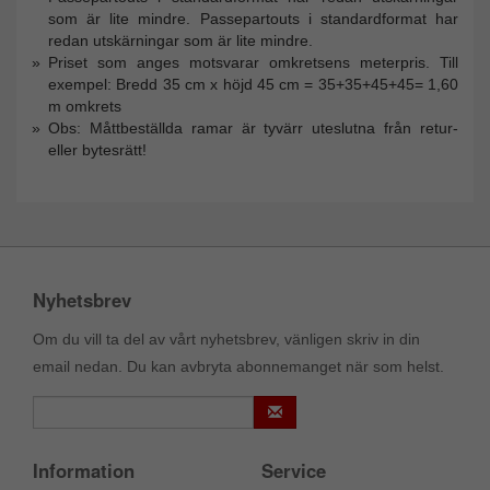
som är lite mindre. Passepartouts i standardformat har
redan utskärningar som är lite mindre.
Priset som anges motsvarar omkretsens meterpris. Till
exempel: Bredd 35 cm x höjd 45 cm = 35+35+45+45= 1,60
m omkrets
Obs: Måttbeställda ramar är tyvärr uteslutna från retur-
eller bytesrätt!
Nyhetsbrev
Om du vill ta del av vårt nyhetsbrev, vänligen skriv in din
email nedan. Du kan avbryta abonnemanget när som helst.
Information
Service