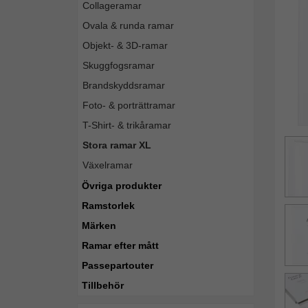
Collageramar
Ovala & runda ramar
Objekt- & 3D-ramar
Skuggfogsramar
Brandskyddsramar
Foto- & porträttramar
T-Shirt- & trikåramar
Stora ramar XL
Växelramar
Övriga produkter
Ramstorlek
Märken
Ramar efter mått
Passepartouter
Tillbehör