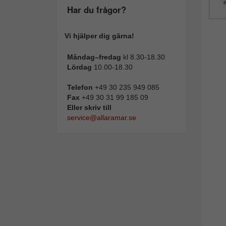
Har du frågor?
Vi hjälper dig gärna!
Måndag–fredag
kl 8.30-18.30
Lördag
10.00-18.30
Telefon
+49 30 235 949 085
Fax
+49 30 31 99 185 09
Eller skriv till
service@allaramar.se