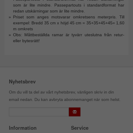
som är lite mindre. Passepartouts i standardformat har
redan utskärningar som är lite mindre.
Priset som anges motsvarar omkretsens meterpris. Till
exempel: Bredd 35 cm x höjd 45 cm = 35+35+45+45= 1,60
m omkrets
Obs: Måttbeställda ramar är tyvärr uteslutna från retur-
eller bytesrätt!
Nyhetsbrev
Om du vill ta del av vårt nyhetsbrev, vänligen skriv in din
email nedan. Du kan avbryta abonnemanget när som helst.
Information
Service