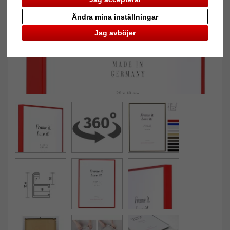
Ändra mina inställningar
Jag avböjer