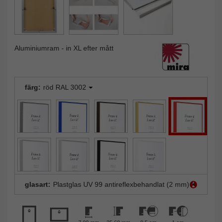
Aluminiumram - in XL efter mått
färg:
röd RAL 3002
glasart:
Plastglas UV 99 antireflexbehandlat (2 mm)