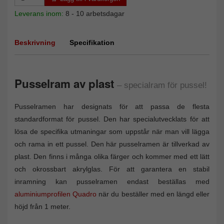
Leverans inom:
8 - 10 arbetsdagar
Beskrivning
Specifikation
Pusselram av plast
– specialram för pussel!
Pusselramen har designats för att passa de flesta
standardformat för pussel. Den har specialutvecklats för att
lösa de specifika utmaningar som uppstår när man vill lägga
och rama in ett pussel. Den här pusselramen är tillverkad av
plast. Den finns i många olika färger och kommer med ett lätt
och okrossbart akrylglas. För att garantera en stabil
inramning kan pusselramen endast beställas med
aluminiumprofilen Quadro
när du beställer med en längd eller
höjd från 1 meter.