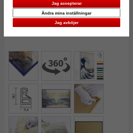
Jag accepterar
Ändra mina inställningar
Jag avböjer