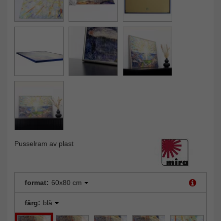
Pusselram av plast
format:
60x80 cm
färg:
blå