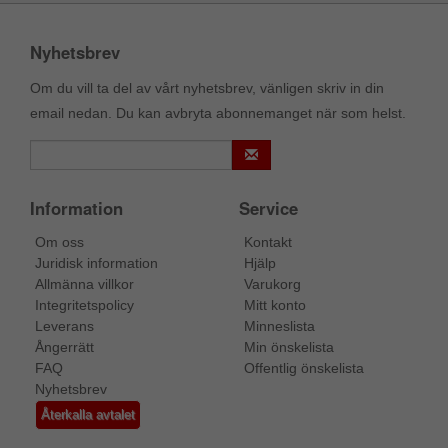
Nyhetsbrev
Om du vill ta del av vårt nyhetsbrev, vänligen skriv in din
email nedan. Du kan avbryta abonnemanget när som helst.
Information
Service
Om oss
Kontakt
Juridisk information
Hjälp
Allmänna villkor
Varukorg
Integritetspolicy
Mitt konto
Leverans
Minneslista
Ångerrätt
Min önskelista
FAQ
Offentlig önskelista
Nyhetsbrev
Återkalla avtalet