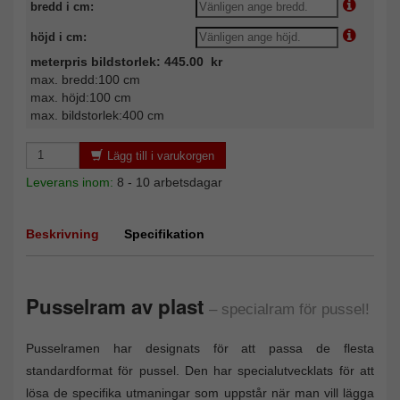
bredd i cm:
höjd i cm:
meterpris bildstorlek: 445.00 kr
max. bredd:100 cm
max. höjd:100 cm
max. bildstorlek:400 cm
Lägg till i varukorgen
Leverans inom:
8 - 10 arbetsdagar
Beskrivning
Specifikation
Pusselram av plast
– specialram för pussel!
Pusselramen har designats för att passa de flesta
standardformat för pussel. Den har specialutvecklats för att
lösa de specifika utmaningar som uppstår när man vill lägga