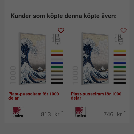
Kunder som köpte denna köpte även:
Plast-pusselram för 1000
Plast-pusselram för 1000
delar
delar
*
*
813 kr
746 kr