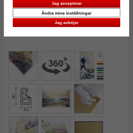
Jag accepterar
Ändra mina inställningar
Jag avböjer