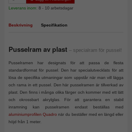
Leverans inom:
8 - 10 arbetsdagar
Beskrivning
Specifikation
Pusselram av plast
– specialram för pussel!
Pusselramen har designats för att passa de flesta
standardformat för pussel. Den har specialutvecklats för att
lösa de specifika utmaningar som uppstår när man vill lägga
och rama in ett pussel. Den här pusselramen är tillverkad av
plast. Den finns i många olika färger och kommer med ett lätt
och okrossbart akrylglas. För att garantera en stabil
inramning kan pusselramen endast beställas med
aluminiumprofilen Quadro
när du beställer med en längd eller
höjd från 1 meter.