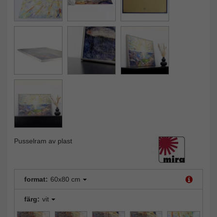
Pusselram av plast
format:
60x80 cm
färg:
vit