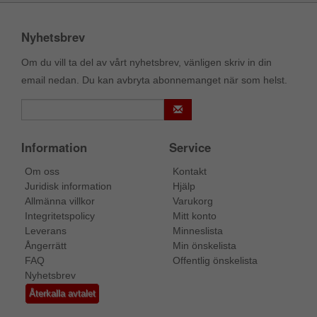
Nyhetsbrev
Om du vill ta del av vårt nyhetsbrev, vänligen skriv in din
email nedan. Du kan avbryta abonnemanget när som helst.
Information
Service
Om oss
Kontakt
Juridisk information
Hjälp
Allmänna villkor
Varukorg
Integritetspolicy
Mitt konto
Leverans
Minneslista
Ångerrätt
Min önskelista
FAQ
Offentlig önskelista
Nyhetsbrev
Återkalla avtalet