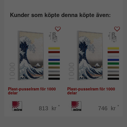
Kunder som köpte denna köpte även:
Plast-pusselram för 1000
Plast-pusselram för 1000
delar
delar
*
*
813 kr
746 kr