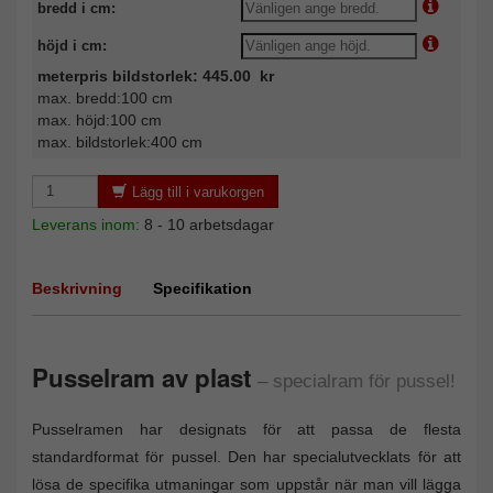
bredd i cm:
höjd i cm:
meterpris bildstorlek: 445.00 kr
max. bredd:100 cm
max. höjd:100 cm
max. bildstorlek:400 cm
Lägg till i varukorgen
Leverans inom:
8 - 10 arbetsdagar
Beskrivning
Specifikation
Pusselram av plast
– specialram för pussel!
Pusselramen har designats för att passa de flesta
standardformat för pussel. Den har specialutvecklats för att
lösa de specifika utmaningar som uppstår när man vill lägga