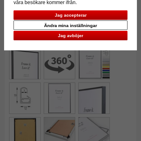
våra besökare kommer ifrån.
Jag accepterar
Ändra mina inställningar
Jag avböjer