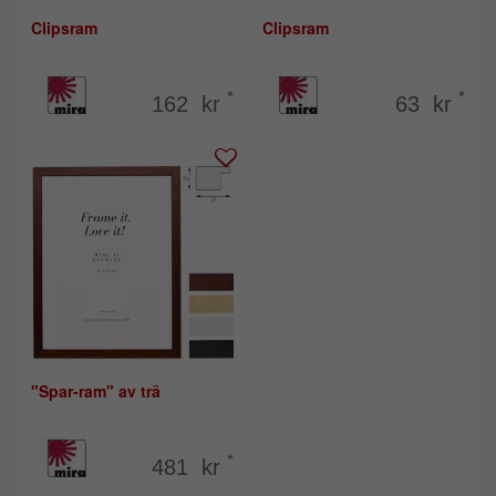
Clipsram
Clipsram
*
*
162 kr
63 kr
"Spar-ram" av trä
*
481 kr