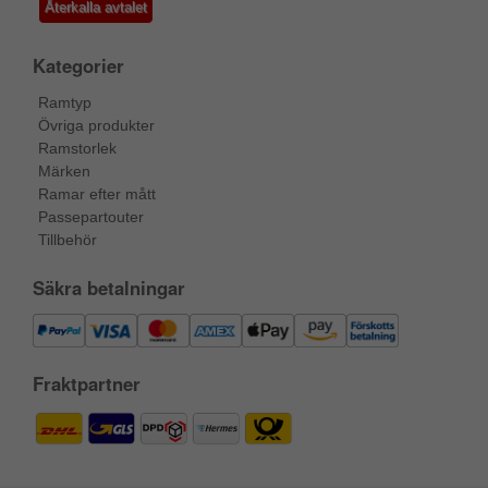
Återkalla avtalet
Kategorier
Ramtyp
Övriga produkter
Ramstorlek
Märken
Ramar efter mått
Passepartouter
Tillbehör
Säkra betalningar
Fraktpartner