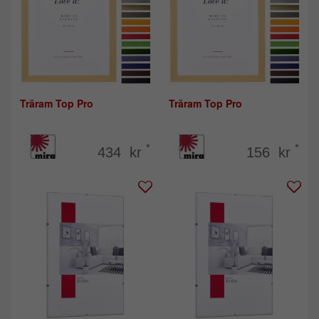
Träram Top Pro
Träram Top Pro
*
*
434 kr
156 kr