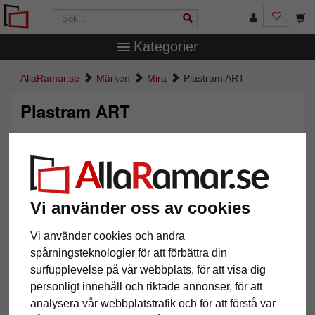
Kategorier
AllaRamar.se
Märken
Mira
Plastram ART
Plastram ART
Vi använder oss av cookies
Vi använder cookies och andra
spårningsteknologier för att förbättra din
surfupplevelse på vår webbplats, för att visa dig
Tillbaka
Näst
personligt innehåll och riktade annonser, för att
analysera vår webbplatstrafik och för att förstå var