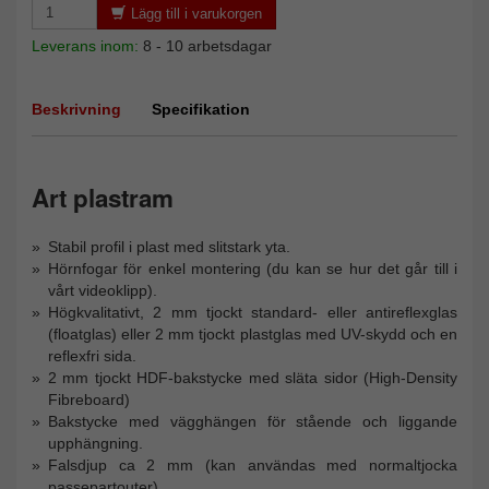
Lägg till i varukorgen
Leverans inom:
8 - 10 arbetsdagar
Beskrivning
Specifikation
Art plastram
Stabil profil i plast med slitstark yta.
Hörnfogar för enkel montering (du kan se hur det går till i
vårt videoklipp).
Högkvalitativt, 2 mm tjockt standard- eller antireflexglas
(floatglas) eller 2 mm tjockt plastglas med UV-skydd och en
reflexfri sida.
2 mm tjockt HDF-bakstycke med släta sidor (High-Density
Fibreboard)
Bakstycke med vägghängen för stående och liggande
upphängning.
Falsdjup ca 2 mm (kan användas med normaltjocka
passepartouter)