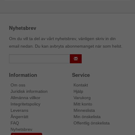
Nyhetsbrev
Om du vill ta del av vårt nyhetsbrev, vänligen skriv in din
email nedan. Du kan avbryta abonnemanget när som helst.
Information
Service
Om oss
Kontakt
Juridisk information
Hjälp
Allmänna villkor
Varukorg
Integritetspolicy
Mitt konto
Leverans
Minneslista
Ångerrätt
Min önskelista
FAQ
Offentlig önskelista
Nyhetsbrev