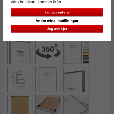
våra besökare kommer ifrån.
Jag accepterar
Ändra mina inställningar
Jag avböjer