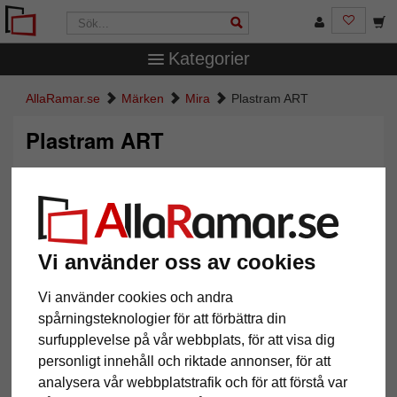
Kategorier
AllaRamar.se
Märken
Mira
Plastram ART
Plastram ART
Vi använder oss av cookies
Vi använder cookies och andra
spårningsteknologier för att förbättra din
surfupplevelse på vår webbplats, för att visa dig
Tillbaka
Näst
personligt innehåll och riktade annonser, för att
analysera vår webbplatstrafik och för att förstå var