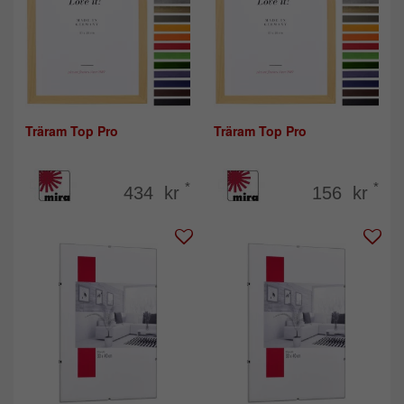
Träram Top Pro
Träram Top Pro
*
*
434 kr
156 kr