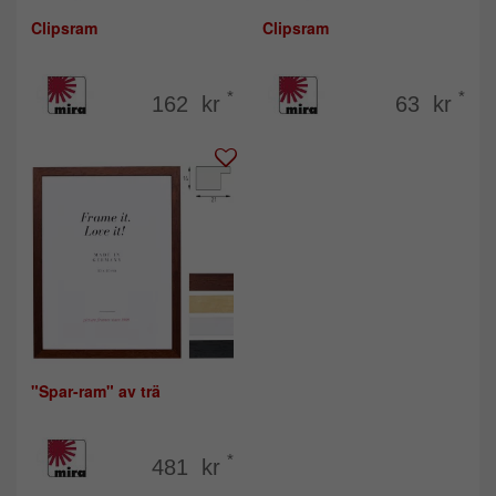
Clipsram
Clipsram
*
*
162 kr
63 kr
"Spar-ram" av trä
*
481 kr