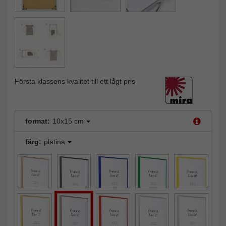
Första klassens kvalitet till ett lågt pris
format:
10x15 cm
färg:
platina