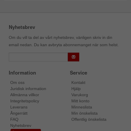
Nyhetsbrev
Om du vill ta del av vårt nyhetsbrev, vänligen skriv in din
email nedan. Du kan avbryta abonnemanget när som helst.
Information
Service
Om oss
Kontakt
Juridisk information
Hjälp
Allmänna villkor
Varukorg
Integritetspolicy
Mitt konto
Leverans
Minneslista
Ångerrätt
Min önskelista
FAQ
Offentlig önskelista
Nyhetsbrev