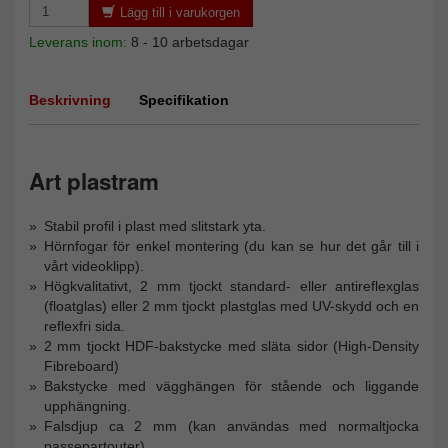
Lägg till i varukorgen
Leverans inom:
8 - 10 arbetsdagar
Beskrivning
Specifikation
Art plastram
Stabil profil i plast med slitstark yta.
Hörnfogar för enkel montering (du kan se hur det går till i
vårt videoklipp).
Högkvalitativt, 2 mm tjockt standard- eller antireflexglas
(floatglas) eller 2 mm tjockt plastglas med UV-skydd och en
reflexfri sida.
2 mm tjockt HDF-bakstycke med släta sidor (High-Density
Fibreboard)
Bakstycke med vägghängen för stående och liggande
upphängning.
Falsdjup ca 2 mm (kan användas med normaltjocka
passepartouter)