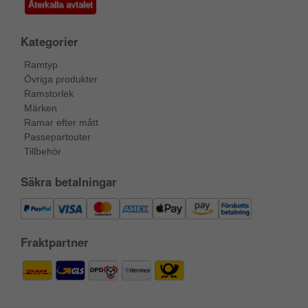
Återkalla avtalet
Kategorier
Ramtyp
Övriga produkter
Ramstorlek
Märken
Ramar efter mått
Passepartouter
Tillbehör
Säkra betalningar
Fraktpartner