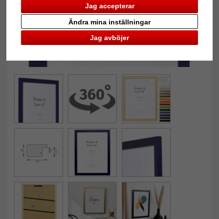
Jag accepterar
Ändra mina inställningar
Jag avböjer