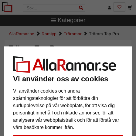
Kategorier
AllaRamar.se
Ramtyp
Träramar
Träram Top Pro
Träram Top Pro
Vi använder oss av cookies
Vi använder cookies och andra
spårningsteknologier för att förbättra din
surfupplevelse på vår webbplats, för att visa dig
personligt innehåll och riktade annonser, för att
analysera vår webbplatstrafik och för att förstå var
Tillbaka
Näst
våra besökare kommer ifrån.