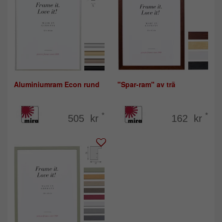
Aluminiumram Econ rund
"Spar-ram" av trä
*
*
505 kr
162 kr