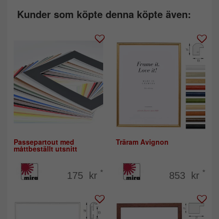
Kunder som köpte denna köpte även:
Passepartout med
Träram Avignon
måttbeställt utsnitt
*
*
175 kr
853 kr