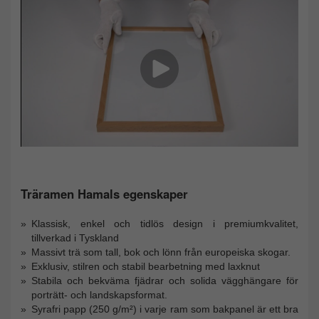
Träramen Hamals egenskaper
Klassisk, enkel och tidlös design i premiumkvalitet,
tillverkad i Tyskland
Massivt trä som tall, bok och lönn från europeiska skogar.
Exklusiv, stilren och stabil bearbetning med laxknut
Stabila och bekväma fjädrar och solida vägghängare för
porträtt- och landskapsformat.
Syrafri papp (250 g/m²) i varje ram som bakpanel är ett bra