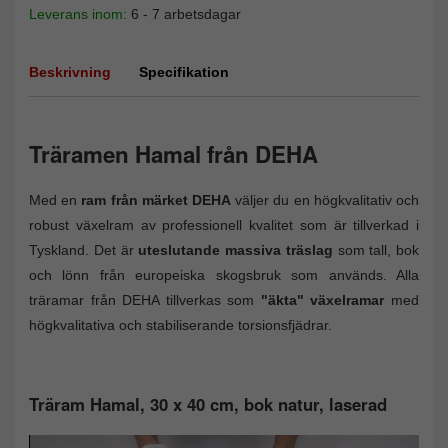
Leverans inom:
6 - 7 arbetsdagar
Beskrivning
Specifikation
Träramen Hamal från DEHA
Med en
ram från märket DEHA
väljer du en högkvalitativ och
robust växelram av professionell kvalitet som är tillverkad i
Tyskland. Det är
uteslutande massiva träslag
som tall, bok
och lönn från europeiska skogsbruk som används. Alla
träramar från DEHA tillverkas som
"äkta" växelramar
med
högkvalitativa och stabiliserande torsionsfjädrar.
Träram Hamal, 30 x 40 cm, bok natur, laserad