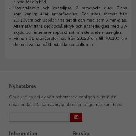
skydd för din bild.
Högkvalitativt och kantslipat, 2 mm-tjockt glas. Finns
som vanligt eller antireflexglas. För stora format från
70x100cm och uppåt finns det till och med som 3 mm-glas.
Alternativt finns det också akryl- och antireflexglas med UV-
skydd och interferensoptiskt antireflekterande museiglas.
Finns i 31 standardformat från 20x28 cm till 70x100 cm
liksom i valfria måttbeställda specialformat.
Nyhetsbrev
Om du vill ta del av vårt nyhetsbrev, vänligen skriv in din
email nedan. Du kan avbryta abonnemanget när som helst.
Information
Service