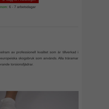
 inom:
6 - 7 arbetsdagar
elram av professionell kvalitet som är tillverkad i
n europeiska skogsbruk som används. Alla träramar
erande torsionsfjädrar.