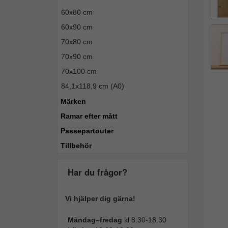
60x80 cm
60x90 cm
70x80 cm
70x90 cm
70x100 cm
84,1x118,9 cm (A0)
Märken
Ramar efter mått
Passepartouter
Tillbehör
Har du frågor?
Vi hjälper dig gärna!
Måndag–fredag
kl 8.30-18.30