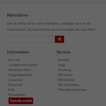
Nyhetsbrev
Om du vill ta del av vårt nyhetsbrev, vänligen skriv in din
email nedan. Du kan avbryta abonnemanget när som helst.
Information
Service
Om oss
Kontakt
Juridisk information
Hjälp
Allmänna villkor
Varukorg
Integritetspolicy
Mitt konto
Leverans
Minneslista
Ångerrätt
Min önskelista
FAQ
Offentlig önskelista
Nyhetsbrev
Återkalla avtalet