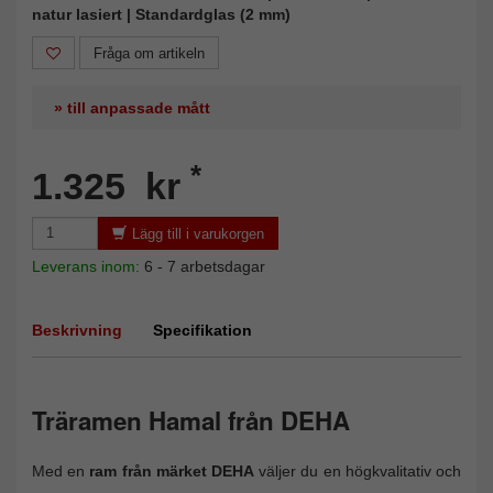
natur lasiert | Standardglas (2 mm)
Fråga om artikeln
» till anpassade mått
*
1.325 kr
Lägg till i varukorgen
Leverans inom:
6 - 7 arbetsdagar
Beskrivning
Specifikation
Träramen Hamal från DEHA
Med en
ram från märket DEHA
väljer du en högkvalitativ och