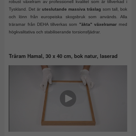
robust växelram av professionell kvalitet som är tillverkad i
Tyskland. Det är
uteslutande massiva träslag
som tall, bok
och lönn från europeiska skogsbruk som används. Alla
träramar från DEHA tillverkas som
"äkta" växelramar
med
högkvalitativa och stabiliserande torsionsfjädrar.
Träram Hamal, 30 x 40 cm, bok natur, laserad