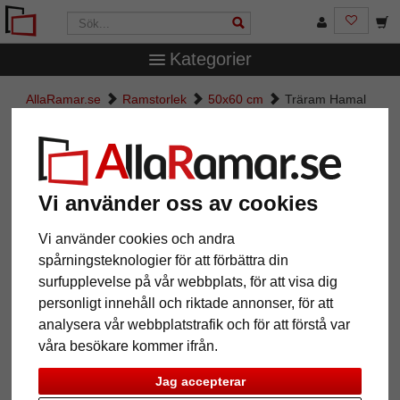
Kategorier
AllaRamar.se
Ramstorlek
50x60 cm
Träram Hamal
Träram Hamal
Vi använder oss av cookies
Vi använder cookies och andra
spårningsteknologier för att förbättra din
surfupplevelse på vår webbplats, för att visa dig
personligt innehåll och riktade annonser, för att
analysera vår webbplatstrafik och för att förstå var
våra besökare kommer ifrån.
Tillbaka
Näst
Jag accepterar