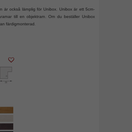
en är också lämplig för Unibox. Unibox är ett 5cm-
räramar till en objektram. Om du beställer Unibox
dan färdigmonterad.