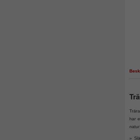
Besk
Trä
Trära
har e
natur
Slä