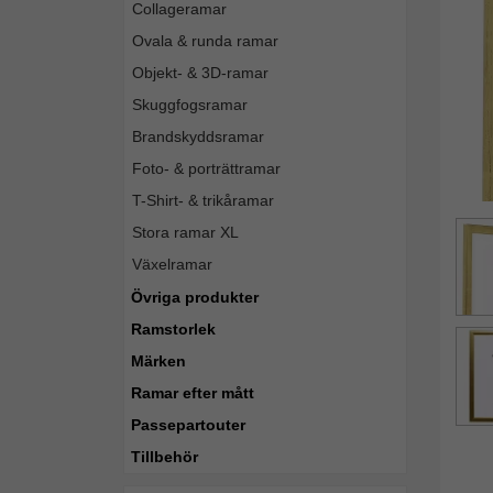
Collageramar
Ovala & runda ramar
Objekt- & 3D-ramar
Skuggfogsramar
Brandskyddsramar
Foto- & porträttramar
T-Shirt- & trikåramar
Stora ramar XL
Växelramar
Övriga produkter
Ramstorlek
Märken
Ramar efter mått
Passepartouter
Tillbehör