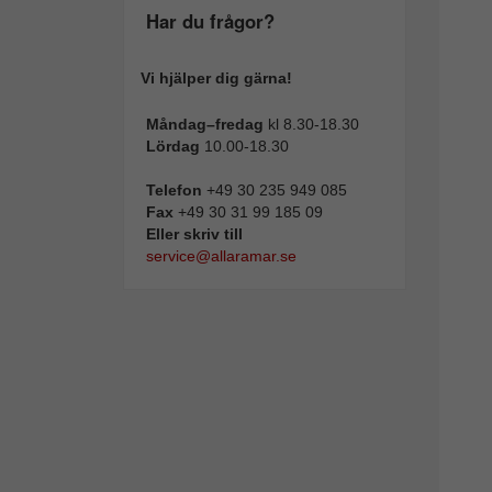
Har du frågor?
Vi hjälper dig gärna!
Måndag–fredag
kl 8.30-18.30
Lördag
10.00-18.30
Telefon
+49 30 235 949 085
Fax
+49 30 31 99 185 09
Eller skriv till
service@allaramar.se