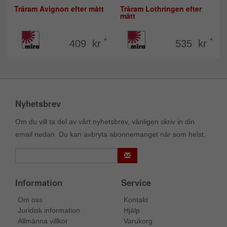
Träram Avignon efter mått
Träram Lothringen efter
mått
*
*
409 kr
535 kr
Nyhetsbrev
Om du vill ta del av vårt nyhetsbrev, vänligen skriv in din
email nedan. Du kan avbryta abonnemanget när som helst.
Information
Service
Om oss
Kontakt
Juridisk information
Hjälp
Allmänna villkor
Varukorg