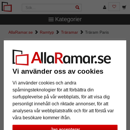
Kategorier
AllaRamar.se
Ramtyp
Träramar
Träram Paris
Träram Paris
Vi använder oss av cookies
Vi använder cookies och andra
spårningsteknologier för att förbättra din
surfupplevelse på vår webbplats, för att visa dig
personligt innehåll och riktade annonser, för att
analysera vår webbplatstrafik och för att förstå var
Tillbaka
Näst
våra besökare kommer ifrån.
Jag accepterar