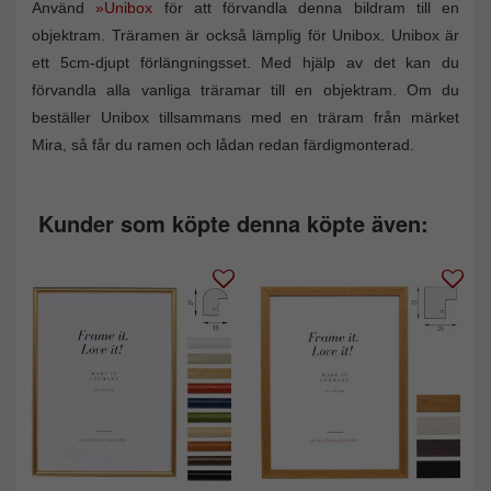
Använd
»Unibox
för att förvandla denna bildram till en
objektram. Träramen är också lämplig för Unibox. Unibox är
ett 5cm-djupt förlängningsset. Med hjälp av det kan du
förvandla alla vanliga träramar till en objektram. Om du
beställer Unibox tillsammans med en träram från märket
Mira, så får du ramen och lådan redan färdigmonterad.
Kunder som köpte denna köpte även: