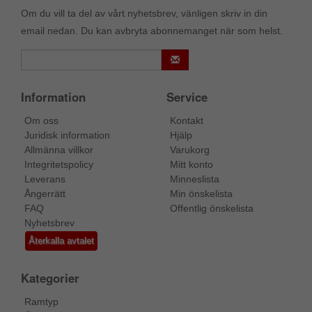
Om du vill ta del av vårt nyhetsbrev, vänligen skriv in din
email nedan. Du kan avbryta abonnemanget när som helst.
Information
Service
Om oss
Kontakt
Juridisk information
Hjälp
Allmänna villkor
Varukorg
Integritetspolicy
Mitt konto
Leverans
Minneslista
Ångerrätt
Min önskelista
FAQ
Offentlig önskelista
Nyhetsbrev
Återkalla avtalet
Kategorier
Ramtyp