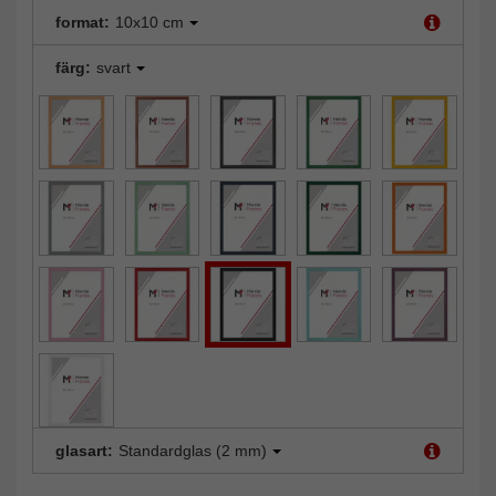
format:
10x10 cm
färg:
svart
glasart:
Standardglas (2 mm)