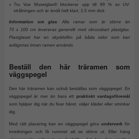
Tru Vue Museiglas® blockerar upp till 99 % av UV-
strålningen och är ändå helt klart, 2,5 mm dick
Information om glas
: Alla ramar som är större än
70 x 100 cm levereras generellt med okrossbart plastglas.
Plastglaset har en skyddsfilm på båda sidor som kan
avlägsnas innan ramen används.
Beställ den här träramen som
väggspegel
Den här träramen kan också beställas som väggspegel. En
väggspegel är mer än bara ett
praktiskt vardagsföremål
som hjälper dig när du fixar håret, väljer kläder eller sminkar
dig.
Med rätt placering kan en väggspegel göra
underverk
för
inredningen och få rummet att se större ut. Eller häng