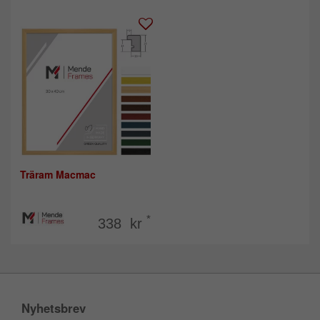
Träram Macmac
*
338 kr
Nyhetsbrev