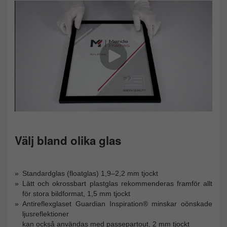
Välj bland olika glas
Standardglas (floatglas) 1,9–2,2 mm tjockt
Lätt och okrossbart plastglas rekommenderas framför allt
för stora bildformat, 1,5 mm tjockt
Antireflexglaset Guardian Inspiration® minskar oönskade
ljusreflektioner
kan också användas med passepartout, 2 mm tjockt