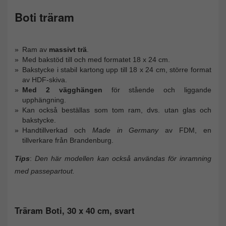
Boti träram
Ram av
massivt trä
.
Med bakstöd till och med formatet 18 x 24 cm.
Bakstycke i stabil kartong upp till 18 x 24 cm, större format
av HDF-skiva.
Med 2 vägghängen
för stående och liggande
upphängning.
Kan också beställas som tom ram, dvs. utan glas och
bakstycke.
Handtillverkad och
Made in Germany
av FDM, en
tillverkare från Brandenburg.
Tips
:
Den här modellen kan också användas för inramning
med passepartout.
Träram Boti, 30 x 40 cm, svart