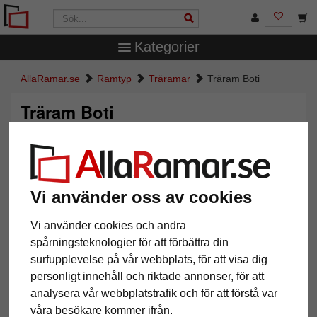
Kategorier
AllaRamar.se
Ramtyp
Träramar
Träram Boti
Träram Boti
Vi använder oss av cookies
Vi använder cookies och andra
spårningsteknologier för att förbättra din
surfupplevelse på vår webbplats, för att visa dig
personligt innehåll och riktade annonser, för att
Tillbaka
Näst
analysera vår webbplatstrafik och för att förstå var
våra besökare kommer ifrån.