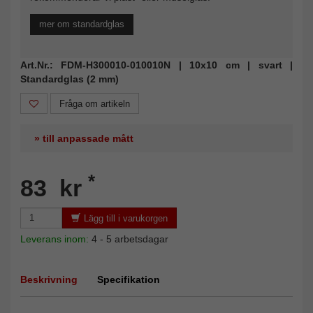
mer om standardglas
Art.Nr.: FDM-H300010-010010N | 10x10 cm | svart |
Standardglas (2 mm)
Fråga om artikeln
» till anpassade mått
*
83 kr
Lägg till i varukorgen
Leverans inom:
4 - 5 arbetsdagar
Beskrivning
Specifikation