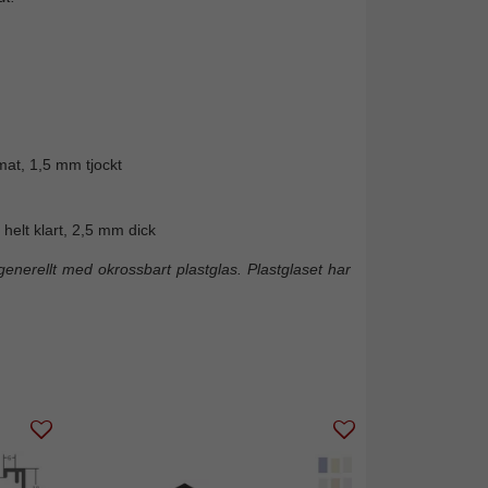
mat, 1,5 mm tjockt
helt klart, 2,5 mm dick
enerellt med okrossbart plastglas. Plastglaset har