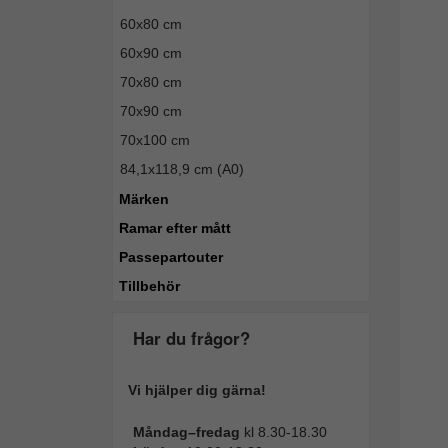
60x80 cm
60x90 cm
70x80 cm
70x90 cm
70x100 cm
84,1x118,9 cm (A0)
Märken
Ramar efter mått
Passepartouter
Tillbehör
Har du frågor?
Vi hjälper dig gärna!
Måndag–fredag
kl 8.30-18.30