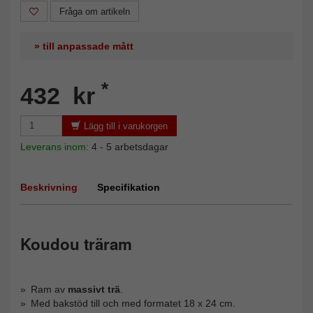
Fråga om artikeln
» till anpassade mått
*
432 kr
Lägg till i varukorgen
Leverans inom:
4 - 5 arbetsdagar
Beskrivning
Specifikation
Koudou träram
Ram av
massivt trä
.
Med bakstöd till och med formatet 18 x 24 cm.