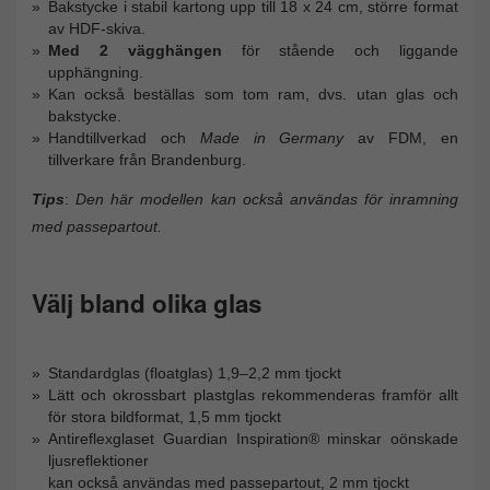
Bakstycke i stabil kartong upp till 18 x 24 cm, större format
av HDF-skiva.
Med 2 vägghängen
för stående och liggande
upphängning.
Kan också beställas som tom ram, dvs. utan glas och
bakstycke.
Handtillverkad och
Made in Germany
av FDM, en
tillverkare från Brandenburg.
Tips
:
Den här modellen kan också användas för inramning
med passepartout.
Välj bland olika glas
Standardglas (floatglas) 1,9–2,2 mm tjockt
Lätt och okrossbart plastglas rekommenderas framför allt
för stora bildformat, 1,5 mm tjockt
Antireflexglaset Guardian Inspiration® minskar oönskade
ljusreflektioner
kan också användas med passepartout, 2 mm tjockt