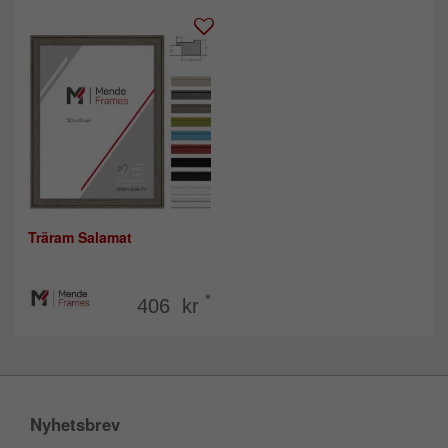
Träram Salamat
*
406 kr
Nyhetsbrev