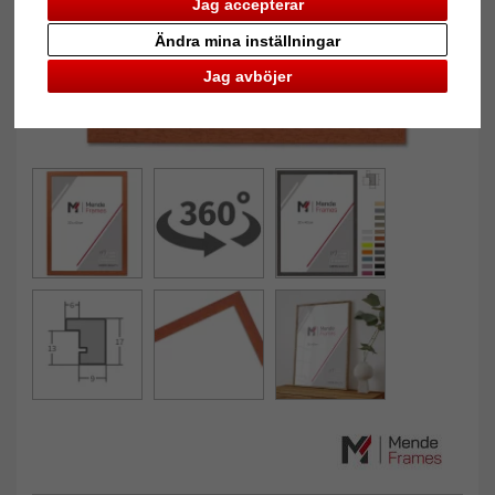
Jag accepterar
Ändra mina inställningar
Jag avböjer