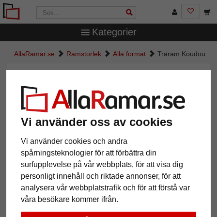
Kategorier
AllaRamar.se
Ramstorlek
Alla format
Träram Koudou
Träram Koudou
Vi använder oss av cookies
Vi använder cookies och andra
spårningsteknologier för att förbättra din
surfupplevelse på vår webbplats, för att visa dig
personligt innehåll och riktade annonser, för att
analysera vår webbplatstrafik och för att förstå var
Tillbaka
Näst
våra besökare kommer ifrån.