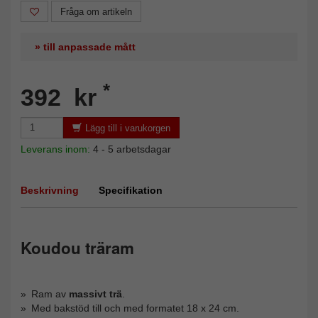
Fråga om artikeln
» till anpassade mått
*
392 kr
Lägg till i varukorgen
Leverans inom:
4 - 5 arbetsdagar
Beskrivning
Specifikation
Koudou träram
Ram av
massivt trä
.
Med bakstöd till och med formatet 18 x 24 cm.