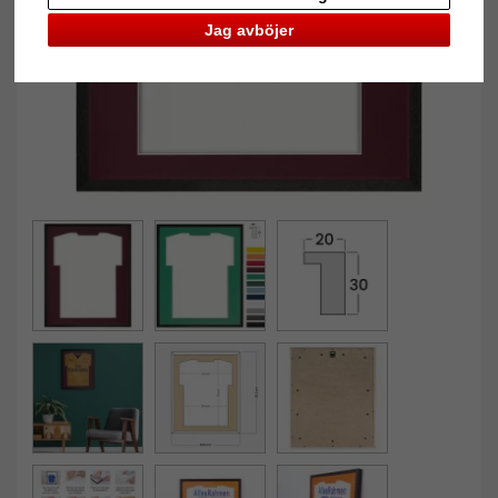
Jag avböjer