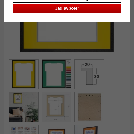
Jag avböjer