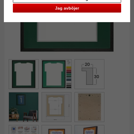
Jag avböjer