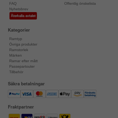
FAQ
Offentlig önskelista
Nyhetsbrev
Återkalla avtalet
Kategorier
Ramtyp
Övriga produkter
Ramstorlek
Märken
Ramar efter mått
Passepartouter
Tillbehör
Säkra betalningar
Fraktpartner