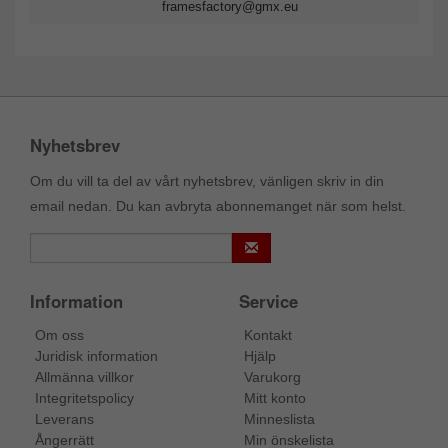
framesfactory@gmx.eu
Nyhetsbrev
Om du vill ta del av vårt nyhetsbrev, vänligen skriv in din
email nedan. Du kan avbryta abonnemanget när som helst.
Information
Service
Om oss
Kontakt
Juridisk information
Hjälp
Allmänna villkor
Varukorg
Integritetspolicy
Mitt konto
Leverans
Minneslista
Ångerrätt
Min önskelista