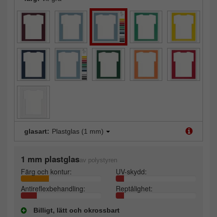
glasart:
Plastglas (1 mm)
1 mm plastglas
av polystyren
Färg och kontur:
UV-skydd:
Antireflexbehandling:
Reptålighet:
Billigt, lätt och okrossbart