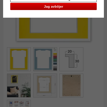
Jag avböjer