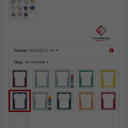
format:
52,5x62,5 cm
färg:
vit-mörkblå