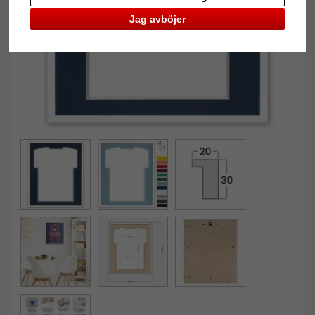
Jag avböjer