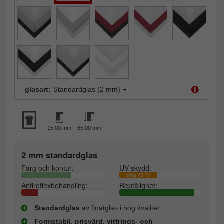
glasart:
Standardglas (2 mm)
15,00 mm
65,00 mm
2 mm standardglas
Färg och kontur:
UV-skydd:
cirka 45 %
Antireflexbehandling:
Reptålighet:
Standardglas
av floatglas i hög kvalitet.
Formstabil, prisvärd, vittrings- och