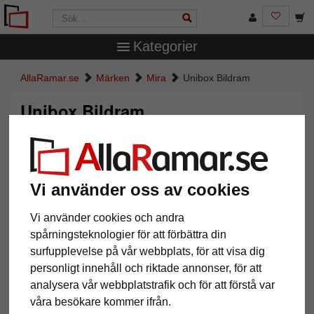
Kategorier
AllaRamar.se
Märken
Mira
Unibox Bildram
Unibox Bildram
Vi använder oss av cookies
Vi använder cookies och andra
spårningsteknologier för att förbättra din
surfupplevelse på vår webbplats, för att visa dig
personligt innehåll och riktade annonser, för att
Tillbaka
Näst
analysera vår webbplatstrafik och för att förstå var
våra besökare kommer ifrån.