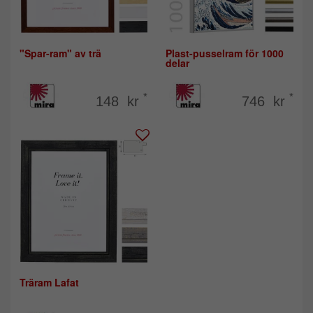
"Spar-ram" av trä
Plast-pusselram för 1000
delar
*
*
148 kr
746 kr
Träram Lafat