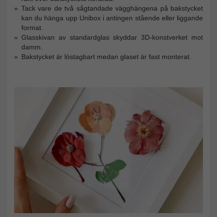
Tack vare de två sågtandade vägghängena på bakstycket
kan du hänga upp Unibox i antingen stående eller liggande
format.
Glasskivan av standardglas skyddar 3D-konstverket mot
damm.
Bakstycket är löstagbart medan glaset är fast monterat.