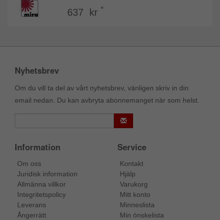
*
637 kr
Nyhetsbrev
Om du vill ta del av vårt nyhetsbrev, vänligen skriv in din
email nedan. Du kan avbryta abonnemanget när som helst.
Information
Service
Om oss
Kontakt
Juridisk information
Hjälp
Allmänna villkor
Varukorg
Integritetspolicy
Mitt konto
Leverans
Minneslista
Ångerrätt
Min önskelista