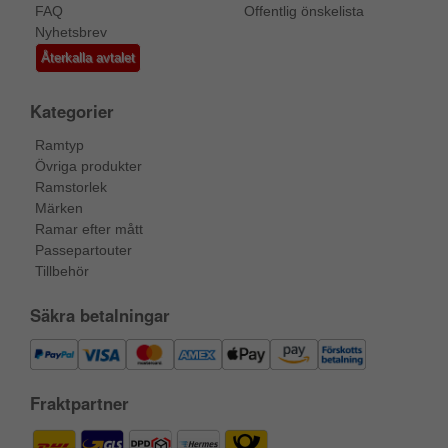
FAQ
Offentlig önskelista
Nyhetsbrev
Återkalla avtalet
Kategorier
Ramtyp
Övriga produkter
Ramstorlek
Märken
Ramar efter mått
Passepartouter
Tillbehör
Säkra betalningar
Fraktpartner