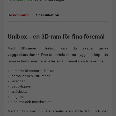
Beskrivning
Specifikation
Unibox – en 3D-ram för fina föremål
Med
3D-ramen
Unibox kan du skapa
unika
väggdekorationer
. Den är perfekt för att bygga tittskåp eller
rama in tavlor med relief eller små föremål som till exempel
torkade blommor och blad
barnskor och -strumpor
knappar
Lego-figurer
snäckskal
origami
t-shirtar och matchtröjor.
Med Unibox kan du låta kreativiteten flöda fritt! Och den