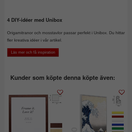
4 DIY-idéer med Unibox
Origamitranor och mosstavlor passar perfekt i Unibox. Du hittar
fler kreativa idéer i vår artikel.
Läs mer och få inspiration
Kunder som köpte denna köpte även: