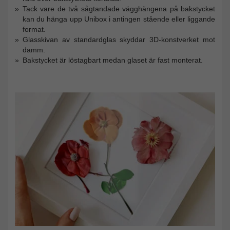
Tack vare de två sågtandade vägghängena på bakstycket
kan du hänga upp Unibox i antingen stående eller liggande
format.
Glasskivan av standardglas skyddar 3D-konstverket mot
damm.
Bakstycket är löstagbart medan glaset är fast monterat.