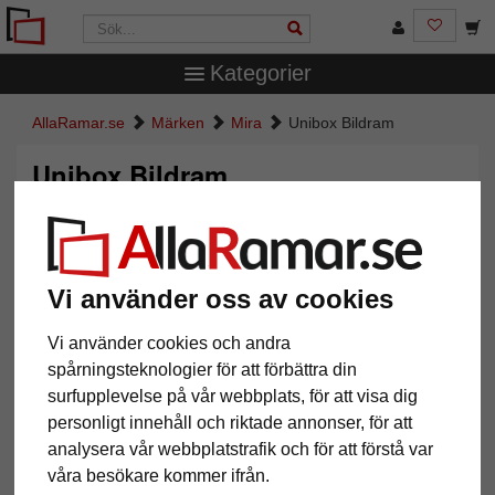
Kategorier
AllaRamar.se
Märken
Mira
Unibox Bildram
Unibox Bildram
Vi använder oss av cookies
Vi använder cookies och andra
spårningsteknologier för att förbättra din
surfupplevelse på vår webbplats, för att visa dig
personligt innehåll och riktade annonser, för att
Tillbaka
Näst
analysera vår webbplatstrafik och för att förstå var
våra besökare kommer ifrån.