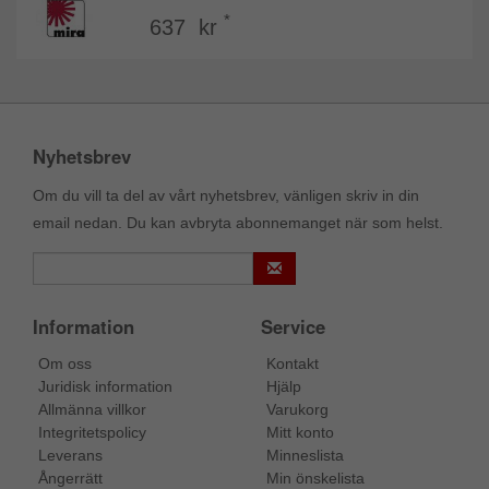
*
637 kr
Nyhetsbrev
Om du vill ta del av vårt nyhetsbrev, vänligen skriv in din
email nedan. Du kan avbryta abonnemanget när som helst.
Information
Service
Om oss
Kontakt
Juridisk information
Hjälp
Allmänna villkor
Varukorg
Integritetspolicy
Mitt konto
Leverans
Minneslista
Ångerrätt
Min önskelista