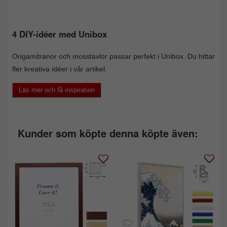
4 DIY-idéer med Unibox
Origamitranor och mosstavlor passar perfekt i Unibox. Du hittar
fler kreativa idéer i vår artikel.
Läs mer och få inspiration
Kunder som köpte denna köpte även: