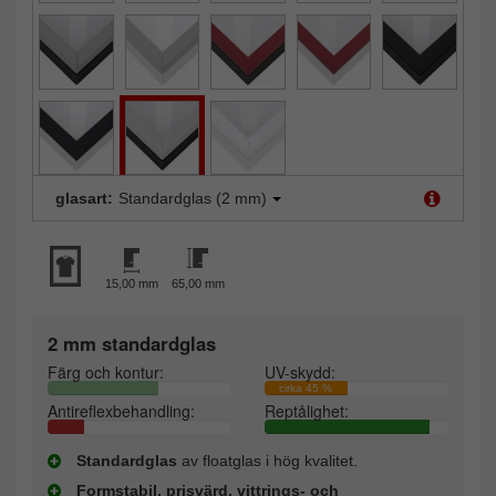
glasart:
Standardglas (2 mm)
15,00 mm
65,00 mm
2 mm standardglas
Färg och kontur:
UV-skydd:
cirka 45 %
Antireflexbehandling:
Reptålighet:
Standardglas
av floatglas i hög kvalitet.
Formstabil, prisvärd, vittrings- och