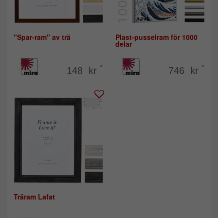
"Spar-ram" av trä
Plast-pusselram för 1000
delar
*
*
148 kr
746 kr
Träram Lafat