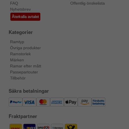
FAQ
Offentlig önskelista
Nyhetsbrev
Återkalla avtalet
Kategorier
Ramtyp
Övriga produkter
Ramstorlek
Märken
Ramar efter mått
Passepartouter
Tillbehör
Säkra betalningar
Fraktpartner