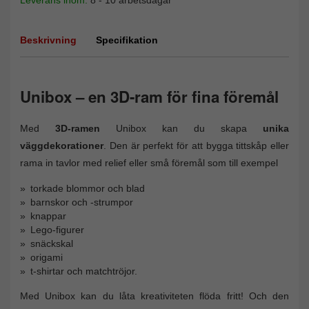
Beskrivning
Specifikation
Unibox – en 3D-ram för fina föremål
Med
3D-ramen
Unibox kan du skapa
unika
väggdekorationer
. Den är perfekt för att bygga tittskåp eller
rama in tavlor med relief eller små föremål som till exempel
torkade blommor och blad
barnskor och -strumpor
knappar
Lego-figurer
snäckskal
origami
t-shirtar och matchtröjor.
Med Unibox kan du låta kreativiteten flöda fritt! Och den